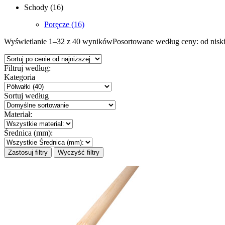
Schody
(16)
Poręcze
(16)
Wyświetlanie 1–32 z 40 wyników
Posortowane według ceny: od niski
Filtruj według:
Kategoria
Sortuj według
Materiał:
Średnica (mm):
Zastosuj filtry
Wyczyść filtry