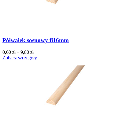
Półwałek sosnowy fi16mm
0,60
zł
–
9,80
zł
Zobacz szczegóły