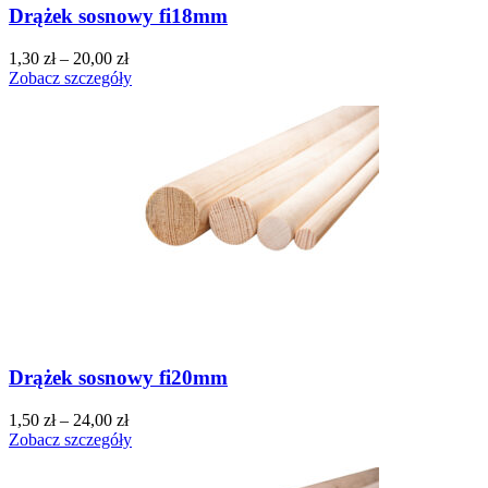
Drążek sosnowy fi18mm
1,30
zł
–
20,00
zł
Zobacz szczegóły
Drążek sosnowy fi20mm
1,50
zł
–
24,00
zł
Zobacz szczegóły