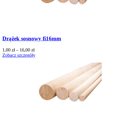
Drążek sosnowy fi16mm
1,00
zł
–
16,00
zł
Zobacz szczegóły