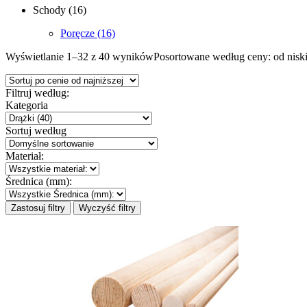
Schody
(16)
Poręcze
(16)
Wyświetlanie 1–32 z 40 wyników
Posortowane według ceny: od niski
Filtruj według:
Kategoria
Sortuj według
Materiał:
Średnica (mm):
Zastosuj filtry
Wyczyść filtry