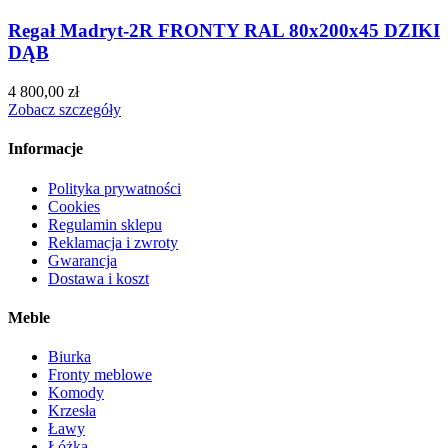
Regał Madryt-2R FRONTY RAL 80x200x45 DZIKI
DĄB
4 800,00
zł
Zobacz szczegóły
Informacje
Polityka prywatności
Cookies
Regulamin sklepu
Reklamacja i zwroty
Gwarancja
Dostawa i koszt
Meble
Biurka
Fronty meblowe
Komody
Krzesła
Ławy
Łóżka