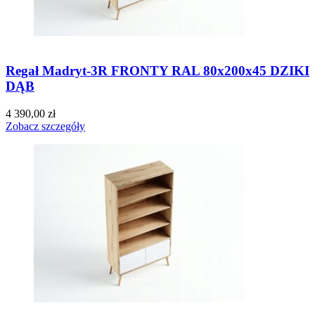
Regał Madryt-3R FRONTY RAL 80x200x45 DZIKI
DĄB
4 390,00
zł
Zobacz szczegóły