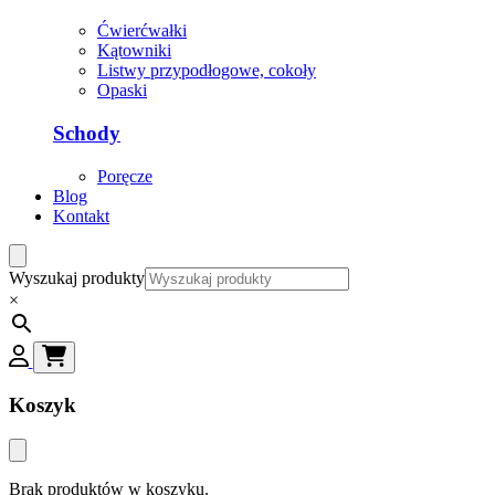
Ćwierćwałki
Kątowniki
Listwy przypodłogowe, cokoły
Opaski
Schody
Poręcze
Blog
Kontakt
Wyszukaj produkty
×
Koszyk
Brak produktów w koszyku.