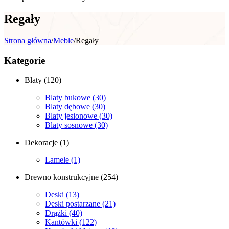
Regały
Strona główna
/
Meble
/
Regały
Kategorie
Blaty
(120)
Blaty bukowe
(30)
Blaty dębowe
(30)
Blaty jesionowe
(30)
Blaty sosnowe
(30)
Dekoracje
(1)
Lamele
(1)
Drewno konstrukcyjne
(254)
Deski
(13)
Deski postarzane
(21)
Drążki
(40)
Kantówki
(122)