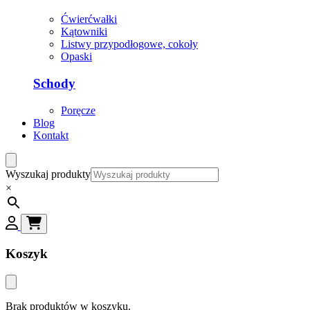
Ćwierćwałki
Kątowniki
Listwy przypodłogowe, cokoły
Opaski
Schody
Poręcze
Blog
Kontakt
Wyszukaj produkty
×
Koszyk
Brak produktów w koszyku.