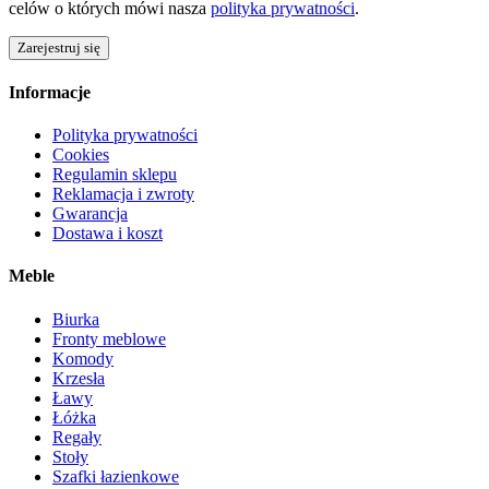
celów o których mówi nasza
polityka prywatności
.
Zarejestruj się
Informacje
Polityka prywatności
Cookies
Regulamin sklepu
Reklamacja i zwroty
Gwarancja
Dostawa i koszt
Meble
Biurka
Fronty meblowe
Komody
Krzesła
Ławy
Łóżka
Regały
Stoły
Szafki łazienkowe