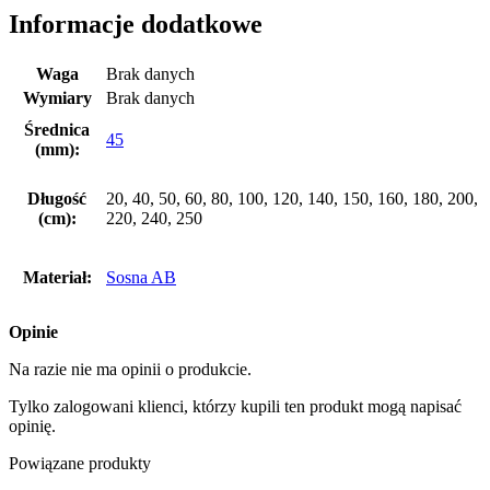
Informacje dodatkowe
Waga
Brak danych
Wymiary
Brak danych
Średnica
45
(mm):
Długość
20, 40, 50, 60, 80, 100, 120, 140, 150, 160, 180, 200,
(cm):
220, 240, 250
Materiał:
Sosna AB
Opinie
Na razie nie ma opinii o produkcie.
Tylko zalogowani klienci, którzy kupili ten produkt mogą napisać
opinię.
Powiązane produkty