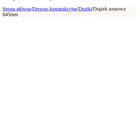
Strona główna
/
Drewno konstrukcyjne
/
Drążki
/
Drążek sosnowy
fi45mm