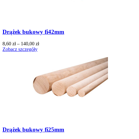
Drążek bukowy fi42mm
8,60
zł
–
140,00
zł
Zobacz szczegóły
Drążek bukowy fi25mm