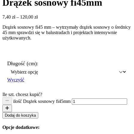
Drążek sosnowy fi45mm
7,40
zł
–
120,00
zł
Drążek sosnowy fi45 mm – wytrzymały drążek sosnowy o średnicy
45 mm sprawdzi się w balustradach i projektach intensywnie
użytkowanych.
Długość (cm):
Wyczyść
Ile szt. chcesz kupić?
ilość Drążek sosnowy fi45mm
Dodaj do koszyka
Opcje dodatkowe: