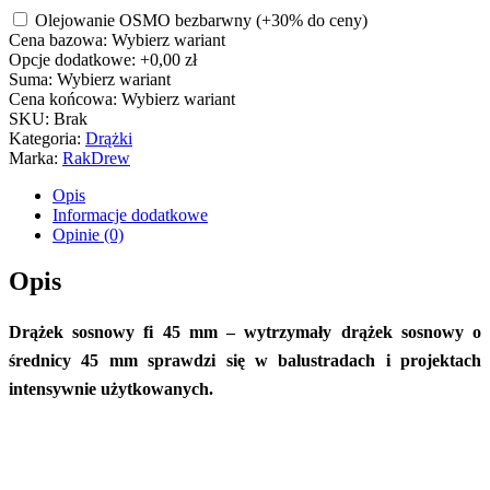
Olejowanie OSMO bezbarwny
(+30% do ceny)
Cena bazowa:
Wybierz wariant
Opcje dodatkowe:
+0,00 zł
Suma:
Wybierz wariant
Cena końcowa:
Wybierz wariant
SKU:
Brak
Kategoria:
Drążki
Marka:
RakDrew
Opis
Informacje dodatkowe
Opinie (0)
Opis
Drążek sosnowy fi 45 mm – wytrzymały drążek sosnowy o
średnicy 45 mm sprawdzi się w balustradach i projektach
intensywnie użytkowanych.