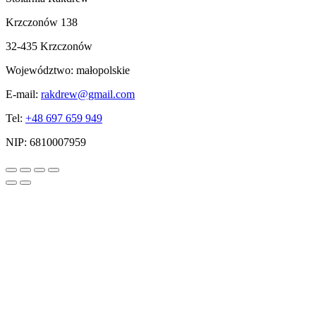
Krzczonów 138
32-435 Krzczonów
Województwo:
małopolskie
E-mail:
rakdrew@gmail.com
Tel:
+48 697 659 949
NIP:
6810007959