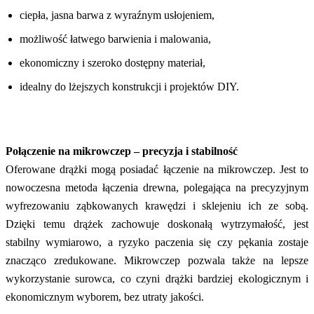
ciepła, jasna barwa z wyraźnym usłojeniem,
możliwość łatwego barwienia i malowania,
ekonomiczny i szeroko dostępny materiał,
idealny do lżejszych konstrukcji i projektów DIY.
Połączenie na mikrowczep – precyzja i stabilność
Oferowane drążki mogą posiadać łączenie na mikrowczep. Jest to
nowoczesna metoda łączenia drewna, polegająca na precyzyjnym
wyfrezowaniu ząbkowanych krawędzi i sklejeniu ich ze sobą.
Dzięki temu drążek zachowuje doskonałą wytrzymałość, jest
stabilny wymiarowo, a ryzyko paczenia się czy pękania zostaje
znacząco zredukowane. Mikrowczep pozwala także na lepsze
wykorzystanie surowca, co czyni drążki bardziej ekologicznym i
ekonomicznym wyborem, bez utraty jakości.