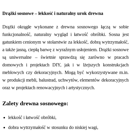
Drążki sosnowe – lekkość i naturalny urok drewna
Drążki okrągłe wykonane z drewna sosnowego łączą w sobie
funkcjonalność, naturalny wygląd i łatwość obróbki. Sosna jest
gatunkiem cenionym w stolarstwie za lekkość, dobrą wytrzymałość,
a także jasną, ciepłą barwę z wyraźnym usłojeniem. Drążki sosnowe
są uniwersalne – świetnie sprawdzą się zarówno w pracach
domowych i projektach DIY, jak i w lżejszych konstrukcjach
meblowych czy dekoracyjnych. Mogą być wykorzystywane m.in.
w produkcji mebli, balustrad, uchwytów, elementów dekoracyjnych
oraz w projektach renowacyjnych i artystycznych.
Zalety drewna sosnowego:
lekkość i łatwość obróbki,
dobra wytrzymałość w stosunku do niskiej wagi,