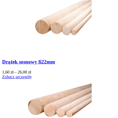
Drążek sosnowy fi22mm
1,60
zł
–
26,00
zł
Zobacz szczegóły