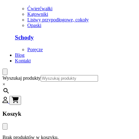
Ćwierćwałki
Kątowniki
Listwy przypodłogowe, cokoły
Opaski
Schody
Poręcze
Blog
Kontakt
Wyszukaj produkty
×
Koszyk
Brak produktów w koszyku.