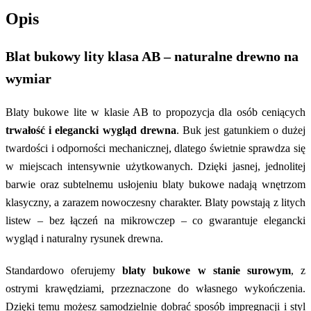
Opis
Blat bukowy lity klasa AB – naturalne drewno na
wymiar
Blaty bukowe lite w klasie AB to propozycja dla osób ceniących
trwałość i elegancki wygląd drewna
. Buk jest gatunkiem o dużej
twardości i odporności mechanicznej, dlatego świetnie sprawdza się
w miejscach intensywnie użytkowanych. Dzięki jasnej, jednolitej
barwie oraz subtelnemu usłojeniu blaty bukowe nadają wnętrzom
klasyczny, a zarazem nowoczesny charakter. Blaty powstają z litych
listew – bez łączeń na mikrowczep – co gwarantuje elegancki
wygląd i naturalny rysunek drewna.
Standardowo oferujemy
blaty bukowe w stanie surowym
, z
ostrymi krawędziami, przeznaczone do własnego wykończenia.
Dzięki temu możesz samodzielnie dobrać sposób impregnacji i styl