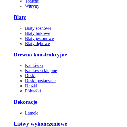
Toaletki
Witryny
Blaty
Blaty sosnowe
Blaty bukowe
Blaty jesionowe
Blaty dębowe
Drewno konstrukcyjne
Kantówki
Kantówki klejone
Deski
Deski postarzane
Drążki
Półwałki
Dekoracje
Lamele
Listwy wykończeniowe