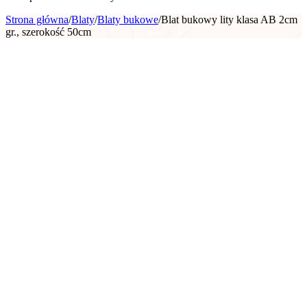
Strona główna
/
Blaty
/
Blaty bukowe
/
Blat bukowy lity klasa AB 2cm
gr., szerokość 50cm