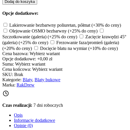
Dodaj do koszyka
Opcje dodatkowe:
Lakierowanie bezbarwny poliuretan, półmat
(+30% do ceny)
Olejowanie OSMO bezbarwny
(+25% do ceny)
Szczotkowanie (galeria)
(+25% do ceny)
Zacięcie krawędzi 45°
(galeria)
(+25% do ceny)
Frezowanie faza/promień (galeria)
(+20% do ceny)
Docięcie blatu na wymiar
(+10% do ceny)
Cena bazowa:
Wybierz wariant
Opcje dodatkowe:
+0,00 zł
Suma:
Wybierz wariant
Cena końcowa:
Wybierz wariant
SKU:
Brak
Kategorie:
Blaty
,
Blaty bukowe
Marka:
RakDrew
Czas realizacji:
7 dni roboczych
Opis
Informacje dodatkowe
Opinie (0)