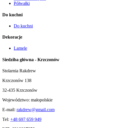
Półwałki
Do kuchni
Do kuchni
Dekoracje
Lamele
Siedziba główna - Krzczonów
Stolarnia Rakdrew
Krzczonów 138
32-435 Krzczonów
Województwo:
małopolskie
E-mail:
rakdrew@gmail.com
Tel:
+48 697 659 949