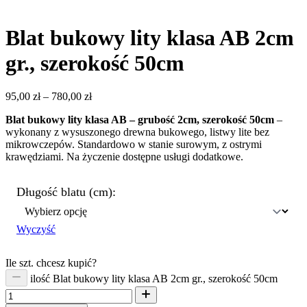
Blat bukowy lity klasa AB 2cm
gr., szerokość 50cm
95,00
zł
–
780,00
zł
Blat bukowy lity klasa AB – grubość 2cm, szerokość 50cm
–
wykonany z wysuszonego drewna bukowego, listwy lite bez
mikrowczepów. Standardowo w stanie surowym, z ostrymi
krawędziami. Na życzenie dostępne usługi dodatkowe.
Długość blatu (cm):
Wyczyść
Ile szt. chcesz kupić?
ilość Blat bukowy lity klasa AB 2cm gr., szerokość 50cm