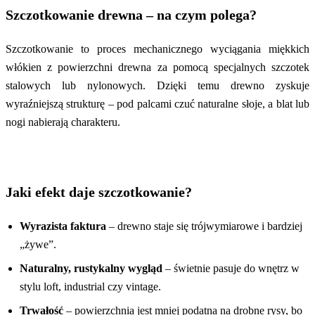
Szczotkowanie drewna – na czym polega?
Szczotkowanie to proces mechanicznego wyciągania miękkich
włókien z powierzchni drewna za pomocą specjalnych szczotek
stalowych lub nylonowych. Dzięki temu drewno zyskuje
wyraźniejszą strukturę – pod palcami czuć naturalne słoje, a blat lub
nogi nabierają charakteru.
Jaki efekt daje szczotkowanie?
Wyrazista faktura
– drewno staje się trójwymiarowe i bardziej
„żywe”.
Naturalny, rustykalny wygląd
– świetnie pasuje do wnętrz w
stylu loft, industrial czy vintage.
Trwałość
– powierzchnia jest mniej podatna na drobne rysy, bo