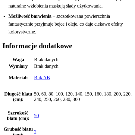
naturalne wżłobienia maskują ślady użytkowania.
Możliwość barwienia
– szczotkowana powierzchnia
fantastycznie przyjmuje bejce i oleje, co daje ciekawe efekty
kolorystyczne.
Informacje dodatkowe
Waga
Brak danych
Wymiary
Brak danych
Materiał:
Buk AB
Długość blatu
50, 60, 80, 100, 120, 140, 150, 160, 180, 200, 220,
(cm):
240, 250, 260, 280, 300
Szerokość
50
blatu (cm):
Grubość blatu
2
(cm):