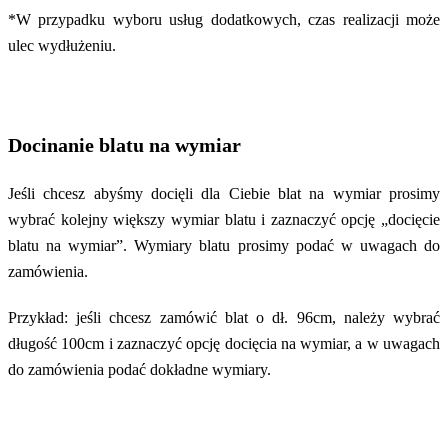
*W przypadku wyboru usług dodatkowych, czas realizacji może
ulec wydłużeniu.
Docinanie blatu na wymiar
Jeśli chcesz abyśmy docięli dla Ciebie blat na wymiar prosimy
wybrać kolejny większy wymiar blatu i zaznaczyć opcję „docięcie
blatu na wymiar”. Wymiary blatu prosimy podać w uwagach do
zamówienia.
Przykład: jeśli chcesz zamówić blat o dł. 96cm, należy wybrać
długość 100cm i zaznaczyć opcję docięcia na wymiar, a w uwagach
do zamówienia podać dokładne wymiary.