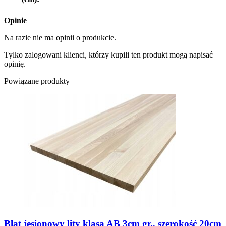
Opinie
Na razie nie ma opinii o produkcie.
Tylko zalogowani klienci, którzy kupili ten produkt mogą napisać
opinię.
Powiązane produkty
Blat jesionowy lity klasa AB 3cm gr., szerokość 20cm