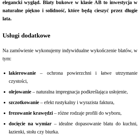
elegancki wygląd. Blaty bukowe w klasie AB to inwestycja w
naturalne piękno i solidność, które będą cieszyć przez długie
lata.
Usługi dodatkowe
Na zamówienie wykonujemy indywidualne wykończenie blatów, w
tym:
lakierowanie
– ochrona powierzchni i łatwe utrzymanie
czystości,
olejowanie
– naturalna impregnacja podkreślająca usłojenie,
szczotkowanie
– efekt rustykalny i wyrazista faktura,
frezowanie krawędzi
– różne rodzaje profili do wyboru,
docięcie na wymiar
– idealne dopasowanie blatu do kuchni,
łazienki, stołu czy biurka.