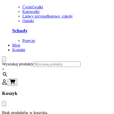
Ćwierćwałki
Kątowniki
Listwy przypodłogowe, cokoły
Opaski
Schody
Poręcze
Blog
Kontakt
Wyszukaj produkty
×
Koszyk
Brak produktów w koszyku.