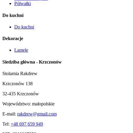
Półwałki
Do kuchni
Do kuchni
Dekoracje
Lamele
Siedziba główna - Krzczonów
Stolarnia Rakdrew
Krzczonów 138
32-435 Krzczonów
Województwo:
małopolskie
E-mail:
rakdrew@gmail.com
Tel:
+48 697 659 949