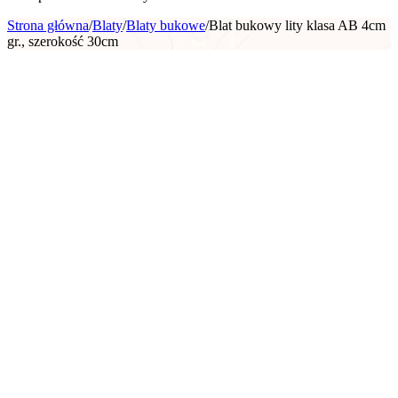
Strona główna
/
Blaty
/
Blaty bukowe
/
Blat bukowy lity klasa AB 4cm
gr., szerokość 30cm