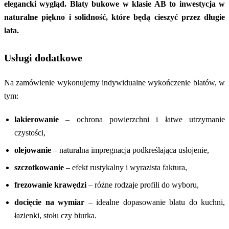
elegancki wygląd. Blaty bukowe w klasie AB to inwestycja w
naturalne piękno i solidność, które będą cieszyć przez długie
lata.
Usługi dodatkowe
Na zamówienie wykonujemy indywidualne wykończenie blatów, w
tym:
lakierowanie
– ochrona powierzchni i łatwe utrzymanie
czystości,
olejowanie
– naturalna impregnacja podkreślająca usłojenie,
szczotkowanie
– efekt rustykalny i wyrazista faktura,
frezowanie krawędzi
– różne rodzaje profili do wyboru,
docięcie na wymiar
– idealne dopasowanie blatu do kuchni,
łazienki, stołu czy biurka.