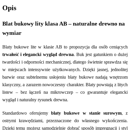
Opis
Blat bukowy lity klasa AB – naturalne drewno na
wymiar
Blaty bukowe lite w klasie AB to propozycja dla osób ceniących
trwałość i elegancki wygląd drewna
. Buk jest gatunkiem o dużej
twardości i odporności mechanicznej, dlatego świetnie sprawdza się
w miejscach intensywnie użytkowanych. Dzięki jasnej, jednolitej
barwie oraz subtelnemu usłojeniu blaty bukowe nadają wnętrzom
klasyczny, a zarazem nowoczesny charakter. Blaty powstają z litych
listew – bez łączeń na mikrowczep – co gwarantuje elegancki
wygląd i naturalny rysunek drewna.
Standardowo oferujemy
blaty bukowe w stanie surowym
, z
ostrymi krawędziami, przeznaczone do własnego wykończenia.
Dzięki temu możesz samodzielnie dobrać sposób impregnacji i styl