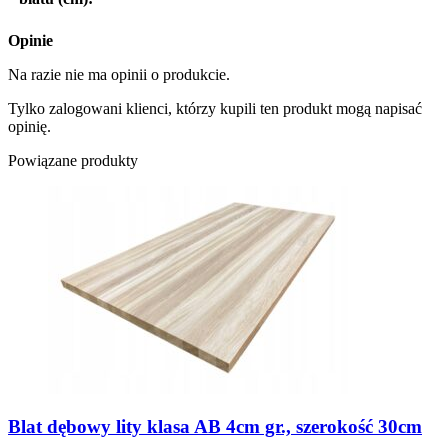
Opinie
Na razie nie ma opinii o produkcie.
Tylko zalogowani klienci, którzy kupili ten produkt mogą napisać
opinię.
Powiązane produkty
Blat dębowy lity klasa AB 4cm gr., szerokość 30cm