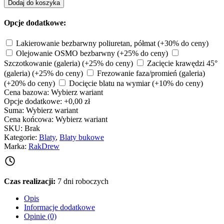
Dodaj do koszyka
Opcje dodatkowe:
Lakierowanie bezbarwny poliuretan, półmat
(+30% do ceny)
Olejowanie OSMO bezbarwny
(+25% do ceny)
Szczotkowanie (galeria)
(+25% do ceny)
Zacięcie krawędzi 45°
(galeria)
(+25% do ceny)
Frezowanie faza/promień (galeria)
(+20% do ceny)
Docięcie blatu na wymiar
(+10% do ceny)
Cena bazowa:
Wybierz wariant
Opcje dodatkowe:
+0,00 zł
Suma:
Wybierz wariant
Cena końcowa:
Wybierz wariant
SKU:
Brak
Kategorie:
Blaty
,
Blaty bukowe
Marka:
RakDrew
Czas realizacji:
7 dni roboczych
Opis
Informacje dodatkowe
Opinie (0)