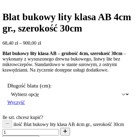
Blat bukowy lity klasa AB 4cm
gr., szerokość 30cm
68,40
zł
–
900,00
zł
Blat bukowy lity klasa AB – grubość 4cm, szerokość 30cm
–
wykonany z wysuszonego drewna bukowego, listwy lite bez
mikrowczepów. Standardowo w stanie surowym, z ostrymi
krawędziami. Na życzenie dostępne usługi dodatkowe.
Długość blatu (cm):
Wyczyść
Ile szt. chcesz kupić?
ilość Blat bukowy lity klasa AB 4cm gr., szerokość 30cm