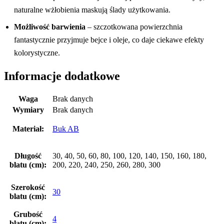
naturalne wżłobienia maskują ślady użytkowania.
Możliwość barwienia
– szczotkowana powierzchnia
fantastycznie przyjmuje bejce i oleje, co daje ciekawe efekty
kolorystyczne.
Informacje dodatkowe
Waga
Brak danych
Wymiary
Brak danych
Materiał:
Buk AB
Długość
30, 40, 50, 60, 80, 100, 120, 140, 150, 160, 180,
blatu (cm):
200, 220, 240, 250, 260, 280, 300
Szerokość
30
blatu (cm):
Grubość
4
blatu (cm):