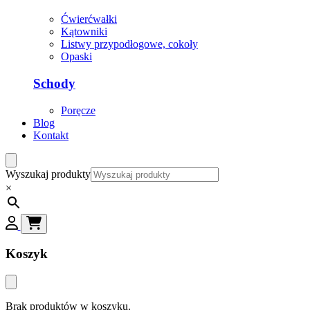
Ćwierćwałki
Kątowniki
Listwy przypodłogowe, cokoły
Opaski
Schody
Poręcze
Blog
Kontakt
Wyszukaj produkty
×
Koszyk
Brak produktów w koszyku.