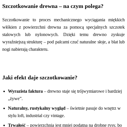
Szczotkowanie drewna – na czym polega?
Szczotkowanie to proces mechanicznego wyciągania miękkich
włókien z powierzchni drewna za pomocą specjalnych szczotek
stalowych lub nylonowych. Dzięki temu drewno zyskuje
wyraźniejszą strukturę – pod palcami czuć naturalne słoje, a blat lub
nogi nabierają charakteru.
Jaki efekt daje szczotkowanie?
Wyrazista faktura
– drewno staje się trójwymiarowe i bardziej
„żywe”.
Naturalny, rustykalny wygląd
– świetnie pasuje do wnętrz w
stylu loft, industrial czy vintage.
Trwałość
– powierzchnia jest mniej podatna na drobne rysy, bo