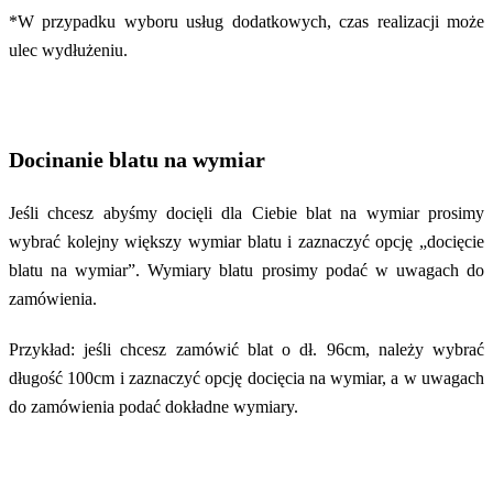
*W przypadku wyboru usług dodatkowych, czas realizacji może
ulec wydłużeniu.
Docinanie blatu na wymiar
Jeśli chcesz abyśmy docięli dla Ciebie blat na wymiar prosimy
wybrać kolejny większy wymiar blatu i zaznaczyć opcję „docięcie
blatu na wymiar”. Wymiary blatu prosimy podać w uwagach do
zamówienia.
Przykład: jeśli chcesz zamówić blat o dł. 96cm, należy wybrać
długość 100cm i zaznaczyć opcję docięcia na wymiar, a w uwagach
do zamówienia podać dokładne wymiary.