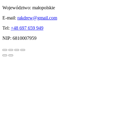
Województwo:
małopolskie
E-mail:
rakdrew@gmail.com
Tel:
+48 697 659 949
NIP:
6810007959