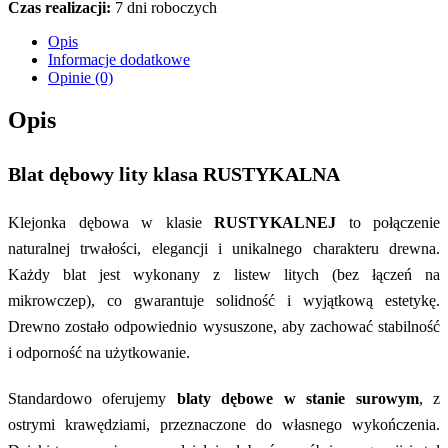
Czas realizacji:
7 dni roboczych
Opis
Informacje dodatkowe
Opinie (0)
Opis
Blat dębowy lity klasa RUSTYKALNA
Klejonka dębowa w klasie
RUSTYKALNEJ
to połączenie
naturalnej trwałości, elegancji i unikalnego charakteru drewna.
Każdy blat jest wykonany z listew litych (bez łączeń na
mikrowczep), co gwarantuje solidność i wyjątkową estetykę.
Drewno zostało odpowiednio wysuszone, aby zachować stabilność
i odporność na użytkowanie.
Standardowo oferujemy
blaty dębowe w stanie surowym
, z
ostrymi krawędziami, przeznaczone do własnego wykończenia.