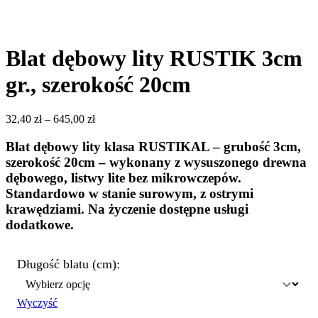
Blat dębowy lity RUSTIK 3cm
gr., szerokość 20cm
32,40
zł
–
645,00
zł
Blat dębowy lity klasa RUSTIKAL – grubość 3cm,
szerokość 20cm
– wykonany z wysuszonego drewna
dębowego, listwy lite bez mikrowczepów.
Standardowo w stanie surowym, z ostrymi
krawędziami. Na życzenie dostępne usługi
dodatkowe.
Długość blatu (cm):
Wyczyść