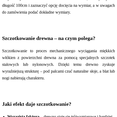
długość 100cm i zaznaczyć opcję docięcia na wymiar, a w uwagach
do zamówienia podać dokładne wymiary.
Szczotkowanie drewna – na czym polega?
Szczotkowanie to proces mechanicznego wyciągania miękkich
włókien z powierzchni drewna za pomocą specjalnych szczotek
stalowych lub nylonowych. Dzięki temu drewno zyskuje
wyraźniejszą strukturę – pod palcami czuć naturalne słoje, a blat lub
nogi nabierają charakteru.
Jaki efekt daje szczotkowanie?
Wyrazista faktura
– drewno staje się trójwymiarowe i bardziej