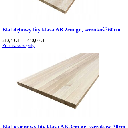
Blat dębowy lity klasa AB 2cm gr., szerokość 60cm
212,40
zł
–
1 440,00
zł
Zobacz szczegóły
Blat jesionowy lity klasa AB 3cm gr., szerokość 30cm