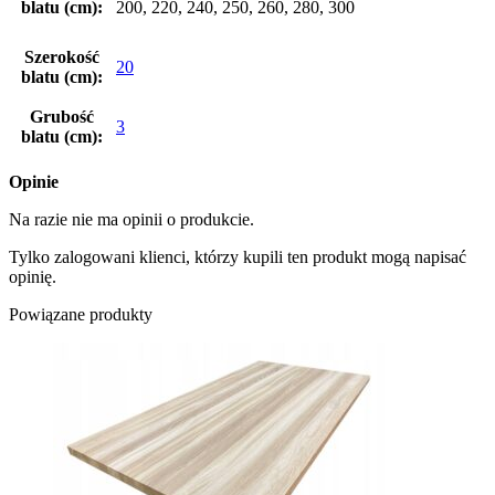
blatu (cm):
200, 220, 240, 250, 260, 280, 300
Szerokość
20
blatu (cm):
Grubość
3
blatu (cm):
Opinie
Na razie nie ma opinii o produkcie.
Tylko zalogowani klienci, którzy kupili ten produkt mogą napisać
opinię.
Powiązane produkty