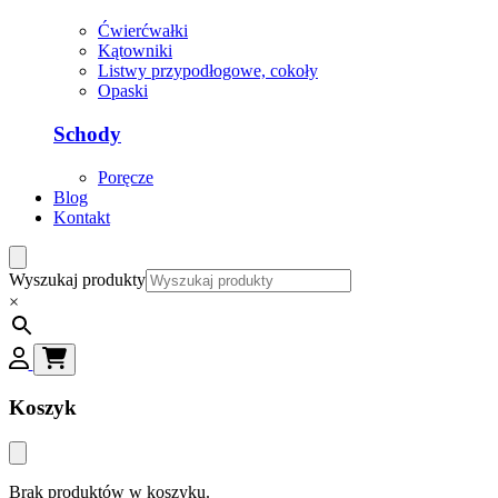
Ćwierćwałki
Kątowniki
Listwy przypodłogowe, cokoły
Opaski
Schody
Poręcze
Blog
Kontakt
Wyszukaj produkty
×
Koszyk
Brak produktów w koszyku.