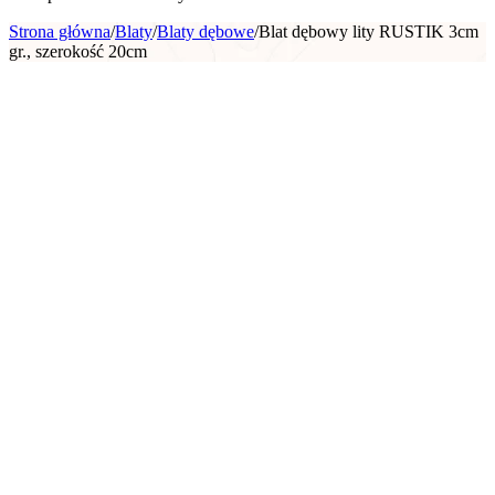
Strona główna
/
Blaty
/
Blaty dębowe
/
Blat dębowy lity RUSTIK 3cm
gr., szerokość 20cm