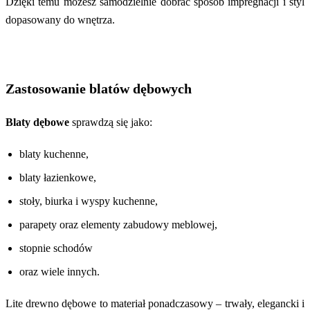
Dzięki temu możesz samodzielnie dobrać sposób impregnacji i styl
dopasowany do wnętrza.
Zastosowanie blatów dębowych
Blaty dębowe
sprawdzą się jako:
blaty kuchenne,
blaty łazienkowe,
stoły, biurka i wyspy kuchenne,
parapety oraz elementy zabudowy meblowej,
stopnie schodów
oraz wiele innych.
Lite drewno dębowe to materiał ponadczasowy – trwały, elegancki i