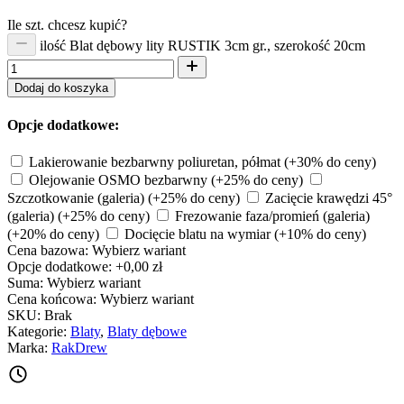
Ile szt. chcesz kupić?
ilość Blat dębowy lity RUSTIK 3cm gr., szerokość 20cm
Dodaj do koszyka
Opcje dodatkowe:
Lakierowanie bezbarwny poliuretan, półmat
(+30% do ceny)
Olejowanie OSMO bezbarwny
(+25% do ceny)
Szczotkowanie (galeria)
(+25% do ceny)
Zacięcie krawędzi 45°
(galeria)
(+25% do ceny)
Frezowanie faza/promień (galeria)
(+20% do ceny)
Docięcie blatu na wymiar
(+10% do ceny)
Cena bazowa:
Wybierz wariant
Opcje dodatkowe:
+0,00 zł
Suma:
Wybierz wariant
Cena końcowa:
Wybierz wariant
SKU:
Brak
Kategorie:
Blaty
,
Blaty dębowe
Marka:
RakDrew