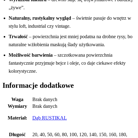
„żywe”.
Naturalny, rustykalny wygląd
– świetnie pasuje do wnętrz w
stylu loft, industrial czy vintage.
Trwałość
– powierzchnia jest mniej podatna na drobne rysy, bo
naturalne wżłobienia maskują ślady użytkowania.
Możliwość barwienia
– szczotkowana powierzchnia
fantastycznie przyjmuje bejce i oleje, co daje ciekawe efekty
kolorystyczne.
Informacje dodatkowe
Waga
Brak danych
Wymiary
Brak danych
Materiał:
Dąb RUSTIKAL
Długość
20, 40, 50, 60, 80, 100, 120, 140, 150, 160, 180,