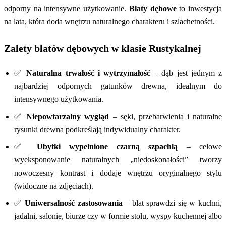
odporny na intensywne użytkowanie.
Blaty dębowe
to inwestycja
na lata, która doda wnętrzu naturalnego charakteru i szlachetności.
Zalety blatów dębowych w klasie Rustykalnej
✅
Naturalna trwałość i wytrzymałość
– dąb jest jednym z
najbardziej odpornych gatunków drewna, idealnym do
intensywnego użytkowania.
✅
Niepowtarzalny wygląd
– sęki, przebarwienia i naturalne
rysunki drewna podkreślają indywidualny charakter.
✅
Ubytki wypełnione czarną szpachlą
– celowe
wyeksponowanie naturalnych „niedoskonałości” tworzy
nowoczesny kontrast i dodaje wnętrzu oryginalnego stylu
(widoczne na zdjęciach).
✅
Uniwersalność zastosowania
– blat sprawdzi się w kuchni,
jadalni, salonie, biurze czy w formie stołu, wyspy kuchennej albo