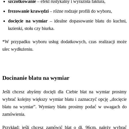
szczotkowanie
– efekt rustykalny i wyrazista faktura,
frezowanie krawędzi
– różne rodzaje profili do wyboru,
docięcie na wymiar
– idealne dopasowanie blatu do kuchni,
łazienki, stołu czy biurka.
*W przypadku wyboru usług dodatkowych, czas realizacji może
ulec wydłużeniu.
Docinanie blatu na wymiar
Jeśli chcesz abyśmy docięli dla Ciebie blat na wymiar prosimy
wybrać kolejny większy wymiar blatu i zaznaczyć opcję „docięcie
blatu na wymiar”. Wymiary blatu prosimy podać w uwagach do
zamówienia.
Przykład: jeśli chcesz zamówić blat o dł. 96cm, należy wybrać