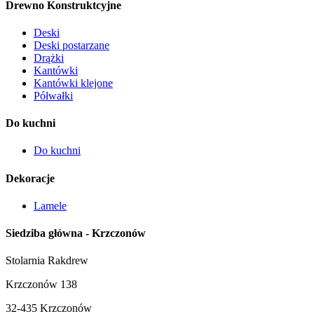
Drewno Konstruktcyjne
Deski
Deski postarzane
Drążki
Kantówki
Kantówki klejone
Półwałki
Do kuchni
Do kuchni
Dekoracje
Lamele
Siedziba główna - Krzczonów
Stolarnia Rakdrew
Krzczonów 138
32-435 Krzczonów