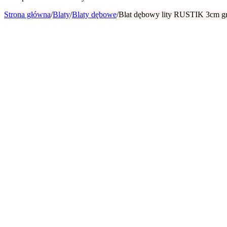
Strona główna
/
Blaty
/
Blaty dębowe
/
Blat dębowy lity RUSTIK 3cm gr