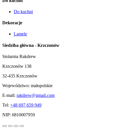
Do kuchni
Do kuchni
Dekoracje
Lamele
Siedziba główna - Krzczonów
Stolarnia Rakdrew
Krzczonów 138
32-435 Krzczonów
Województwo:
małopolskie
E-mail:
rakdrew@gmail.com
Tel:
+48 697 659 949
NIP:
6810007959