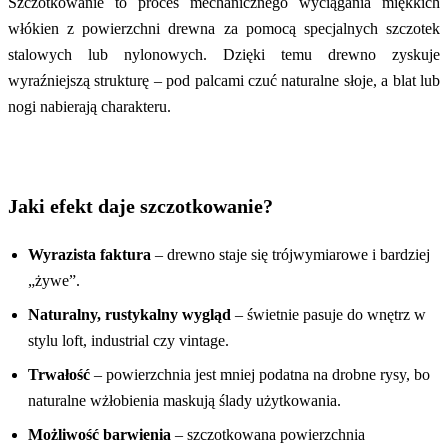
Szczotkowanie to proces mechanicznego wyciągania miękkich
włókien z powierzchni drewna za pomocą specjalnych szczotek
stalowych lub nylonowych. Dzięki temu drewno zyskuje
wyraźniejszą strukturę – pod palcami czuć naturalne słoje, a blat lub
nogi nabierają charakteru.
Jaki efekt daje szczotkowanie?
Wyrazista faktura
– drewno staje się trójwymiarowe i bardziej
„żywe”.
Naturalny, rustykalny wygląd
– świetnie pasuje do wnętrz w
stylu loft, industrial czy vintage.
Trwałość
– powierzchnia jest mniej podatna na drobne rysy, bo
naturalne wżłobienia maskują ślady użytkowania.
Możliwość barwienia
– szczotkowana powierzchnia