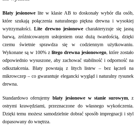
Blaty jesionowe
lite w klasie AB to doskonały wybór dla osób,
które szukają połączenia naturalnego piękna drewna i wysokiej
wytrzymałości.
Lite drewno jesionowe
charakteryzuje się jasną
barwą, zróżnicowanym usłojeniem oraz dużą twardością, dzięki
czemu świetnie sprawdza się w codziennym użytkowaniu.
Wykonane są w 100% z
litego drewna jesionowego
, które zostało
odpowiednio wysuszone, aby zachować stabilność i odporność na
odkształcenia. Blaty powstają z litych listew – bez łączeń na
mikrowczep – co gwarantuje elegancki wygląd i naturalny rysunek
drewna.
Standardowo oferujemy
blaty jesionowe w stanie surowym
, z
ostrymi krawędziami, przeznaczone do własnego wykończenia.
Dzięki temu możesz samodzielnie dobrać sposób impregnacji i styl
dopasowany do wnętrza.