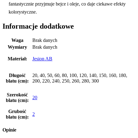
fantastycznie przyjmuje bejce i oleje, co daje ciekawe efekty
kolorystyczne.
Informacje dodatkowe
Waga
Brak danych
Wymiary
Brak danych
Materiał:
Jesion AB
Długość
20, 40, 50, 60, 80, 100, 120, 140, 150, 160, 180,
blatu (cm):
200, 220, 240, 250, 260, 280, 300
Szerokość
20
blatu (cm):
Grubość
2
blatu (cm):
Opinie