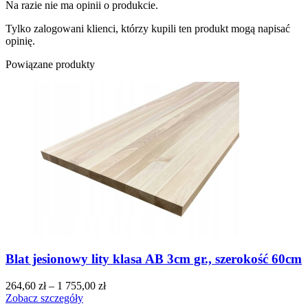
Na razie nie ma opinii o produkcie.
Tylko zalogowani klienci, którzy kupili ten produkt mogą napisać
opinię.
Powiązane produkty
Blat jesionowy lity klasa AB 3cm gr., szerokość 60cm
264,60
zł
–
1 755,00
zł
Zobacz szczegóły