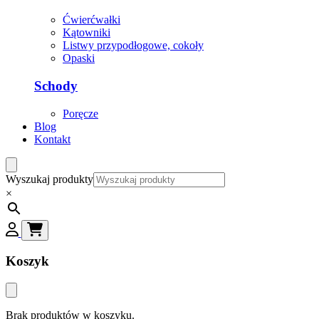
Ćwierćwałki
Kątowniki
Listwy przypodłogowe, cokoły
Opaski
Schody
Poręcze
Blog
Kontakt
Wyszukaj produkty
×
Koszyk
Brak produktów w koszyku.