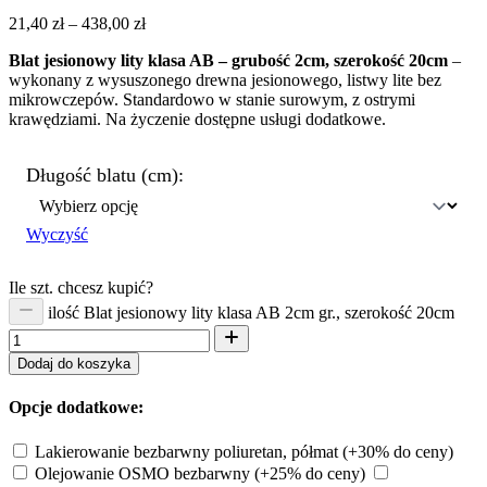
21,40
zł
–
438,00
zł
Blat jesionowy lity klasa AB – grubość 2cm, szerokość 20cm
–
wykonany z wysuszonego drewna jesionowego, listwy lite bez
mikrowczepów. Standardowo w stanie surowym, z ostrymi
krawędziami. Na życzenie dostępne usługi dodatkowe.
Długość blatu (cm):
Wyczyść
Ile szt. chcesz kupić?
ilość Blat jesionowy lity klasa AB 2cm gr., szerokość 20cm
Dodaj do koszyka
Opcje dodatkowe:
Lakierowanie bezbarwny poliuretan, półmat
(+30% do ceny)
Olejowanie OSMO bezbarwny
(+25% do ceny)