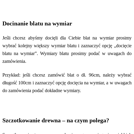
Docinanie blatu na wymiar
Jeśli chcesz abyśmy docięli dla Ciebie blat na wymiar prosimy
wybrać kolejny większy wymiar blatu i zaznaczyć opcję „docięcie
blatu na wymiar”. Wymiary blatu prosimy podać w uwagach do
zamówienia.
Przykład: jeśli chcesz zamówić blat o dł. 96cm, należy wybrać
długość 100cm i zaznaczyć opcję docięcia na wymiar, a w uwagach
do zamówienia podać dokładne wymiary.
Szczotkowanie drewna – na czym polega?