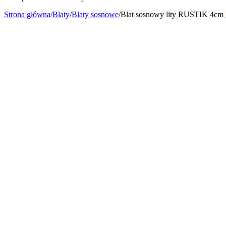
Strona główna
/
Blaty
/
Blaty sosnowe
/
Blat sosnowy lity RUSTIK 4cm g