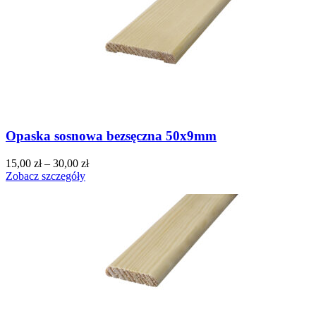
Opaska sosnowa bezsęczna 50x9mm
15,00
zł
–
30,00
zł
Zobacz szczegóły