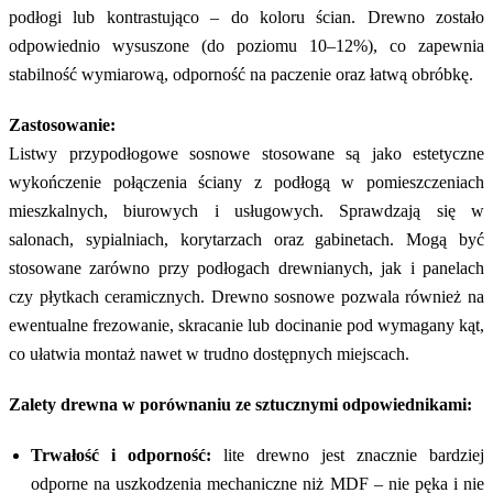
podłogi lub kontrastująco – do koloru ścian. Drewno zostało
odpowiednio wysuszone (do poziomu 10–12%), co zapewnia
stabilność wymiarową, odporność na paczenie oraz łatwą obróbkę.
Zastosowanie:
Listwy przypodłogowe sosnowe stosowane są jako estetyczne
wykończenie połączenia ściany z podłogą w pomieszczeniach
mieszkalnych, biurowych i usługowych. Sprawdzają się w
salonach, sypialniach, korytarzach oraz gabinetach. Mogą być
stosowane zarówno przy podłogach drewnianych, jak i panelach
czy płytkach ceramicznych. Drewno sosnowe pozwala również na
ewentualne frezowanie, skracanie lub docinanie pod wymagany kąt,
co ułatwia montaż nawet w trudno dostępnych miejscach.
Zalety drewna w porównaniu ze sztucznymi odpowiednikami:
Trwałość i odporność:
lite drewno jest znacznie bardziej
odporne na uszkodzenia mechaniczne niż MDF – nie pęka i nie