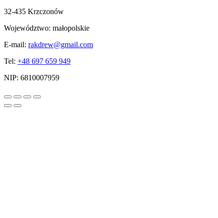
32-435 Krzczonów
Województwo:
małopolskie
E-mail:
rakdrew@gmail.com
Tel:
+48 697 659 949
NIP:
6810007959