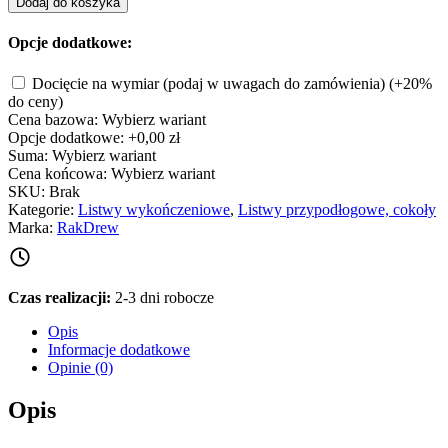
Dodaj do koszyka
Opcje dodatkowe:
Docięcie na wymiar (podaj w uwagach do zamówienia)
(+20%
do ceny)
Cena bazowa:
Wybierz wariant
Opcje dodatkowe:
+0,00 zł
Suma:
Wybierz wariant
Cena końcowa:
Wybierz wariant
SKU:
Brak
Kategorie:
Listwy wykończeniowe
,
Listwy przypodłogowe, cokoły
Marka:
RakDrew
Czas realizacji:
2-3 dni robocze
Opis
Informacje dodatkowe
Opinie (0)
Opis