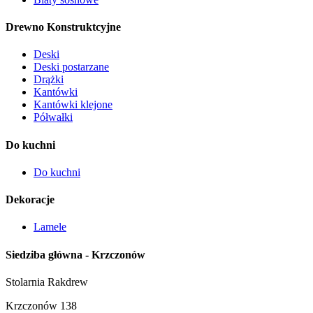
Drewno Konstruktcyjne
Deski
Deski postarzane
Drążki
Kantówki
Kantówki klejone
Półwałki
Do kuchni
Do kuchni
Dekoracje
Lamele
Siedziba główna - Krzczonów
Stolarnia Rakdrew
Krzczonów 138