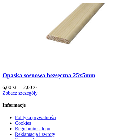
Opaska sosnowa bezsęczna 25x5mm
6,00
zł
–
12,00
zł
Zobacz szczegóły
Informacje
Polityka prywatności
Cookies
Regulamin sklepu
Reklamacja i zwroty