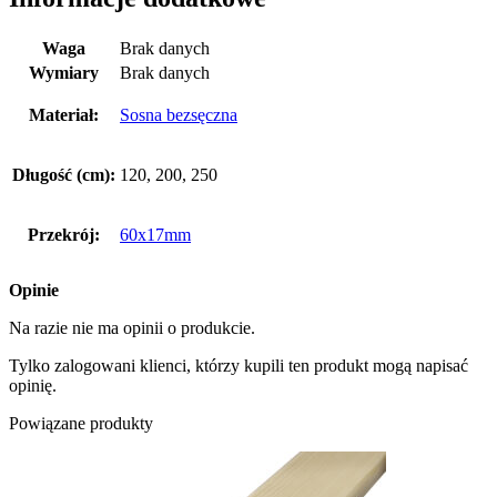
Waga
Brak danych
Wymiary
Brak danych
Materiał:
Sosna bezsęczna
Długość (cm):
120, 200, 250
Przekrój:
60x17mm
Opinie
Na razie nie ma opinii o produkcie.
Tylko zalogowani klienci, którzy kupili ten produkt mogą napisać
opinię.
Powiązane produkty