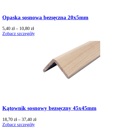
Opaska sosnowa bezsęczna 20x5mm
5,40
zł
–
10,80
zł
Zobacz szczegóły
Kątownik sosnowy bezsęczny 45x45mm
18,70
zł
–
37,40
zł
Zobacz szczegóły