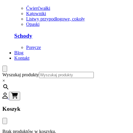
Ćwierćwałki
Kątowniki
Listwy przypodłogowe, cokoły
Opaski
Schody
Poręcze
Blog
Kontakt
Wyszukaj produkty
×
Koszyk
Brak produktów w koszyku.