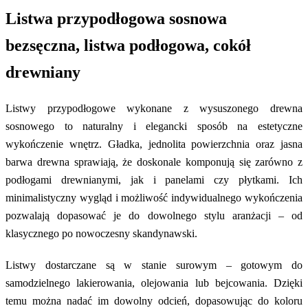
Listwa przypodłogowa sosnowa
bezsęczna, listwa podłogowa, cokół
drewniany
Listwy przypodłogowe wykonane z wysuszonego drewna
sosnowego to naturalny i elegancki sposób na estetyczne
wykończenie wnętrz. Gładka, jednolita powierzchnia oraz jasna
barwa drewna sprawiają, że doskonale komponują się zarówno z
podłogami drewnianymi, jak i panelami czy płytkami. Ich
minimalistyczny wygląd i możliwość indywidualnego wykończenia
pozwalają dopasować je do dowolnego stylu aranżacji – od
klasycznego po nowoczesny skandynawski.
Listwy dostarczane są w stanie surowym – gotowym do
samodzielnego lakierowania, olejowania lub bejcowania. Dzięki
temu można nadać im dowolny odcień, dopasowując do koloru