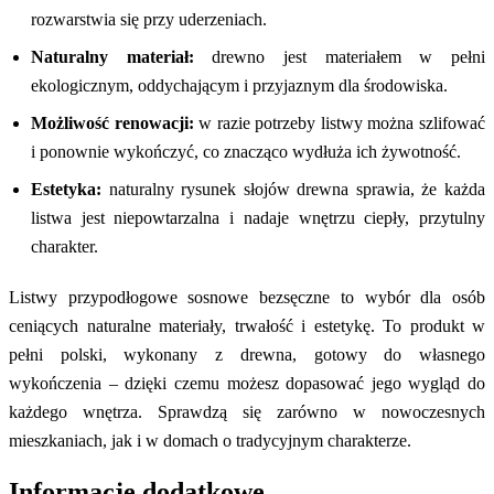
rozwarstwia się przy uderzeniach.
Naturalny materiał:
drewno jest materiałem w pełni
ekologicznym, oddychającym i przyjaznym dla środowiska.
Możliwość renowacji:
w razie potrzeby listwy można szlifować
i ponownie wykończyć, co znacząco wydłuża ich żywotność.
Estetyka:
naturalny rysunek słojów drewna sprawia, że każda
listwa jest niepowtarzalna i nadaje wnętrzu ciepły, przytulny
charakter.
Listwy przypodłogowe sosnowe bezsęczne to wybór dla osób
ceniących naturalne materiały, trwałość i estetykę. To produkt w
pełni polski, wykonany z drewna, gotowy do własnego
wykończenia – dzięki czemu możesz dopasować jego wygląd do
każdego wnętrza. Sprawdzą się zarówno w nowoczesnych
mieszkaniach, jak i w domach o tradycyjnym charakterze.
Informacje dodatkowe