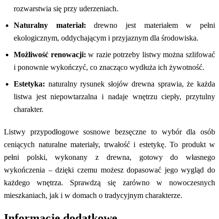
rozwarstwia się przy uderzeniach.
Naturalny materiał:
drewno jest materiałem w pełni
ekologicznym, oddychającym i przyjaznym dla środowiska.
Możliwość renowacji:
w razie potrzeby listwy można szlifować
i ponownie wykończyć, co znacząco wydłuża ich żywotność.
Estetyka:
naturalny rysunek słojów drewna sprawia, że każda
listwa jest niepowtarzalna i nadaje wnętrzu ciepły, przytulny
charakter.
Listwy przypodłogowe sosnowe bezsęczne to wybór dla osób
ceniących naturalne materiały, trwałość i estetykę. To produkt w
pełni polski, wykonany z drewna, gotowy do własnego
wykończenia – dzięki czemu możesz dopasować jego wygląd do
każdego wnętrza. Sprawdzą się zarówno w nowoczesnych
mieszkaniach, jak i w domach o tradycyjnym charakterze.
Informacje dodatkowe