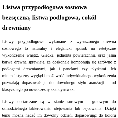
Listwa przypodłogowa sosnowa
bezsęczna, listwa podłogowa, cokół
drewniany
Listwy przypodłogowe wykonane z wysuszonego drewna
sosnowego to naturalny i elegancki sposób na estetyczne
wykończenie wnętrz. Gładka, jednolita powierzchnia oraz jasna
barwa drewna sprawiają, że doskonale komponują się zarówno z
podłogami drewnianymi, jak i panelami czy płytkami. Ich
minimalistyczny wygląd i możliwość indywidualnego wykończenia
pozwalają dopasować je do dowolnego stylu aranżacji – od
klasycznego po nowoczesny skandynawski.
Listwy dostarczane są w stanie surowym – gotowym do
samodzielnego lakierowania, olejowania lub bejcowania. Dzięki
temu można nadać im dowolny odcień, dopasowując do koloru