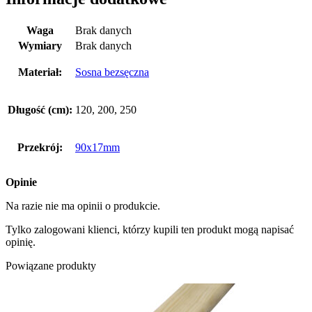
Waga
Brak danych
Wymiary
Brak danych
Materiał:
Sosna bezsęczna
Długość (cm):
120, 200, 250
Przekrój:
90x17mm
Opinie
Na razie nie ma opinii o produkcie.
Tylko zalogowani klienci, którzy kupili ten produkt mogą napisać
opinię.
Powiązane produkty