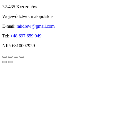
32-435 Krzczonów
Województwo:
małopolskie
E-mail:
rakdrew@gmail.com
Tel:
+48 697 659 949
NIP:
6810007959