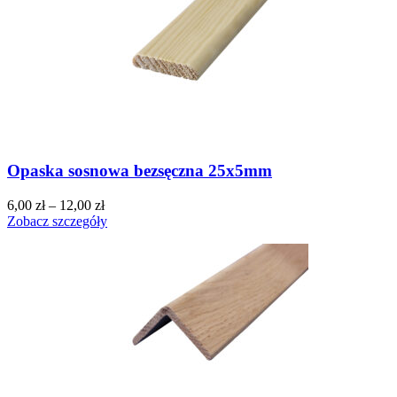
Opaska sosnowa bezsęczna 25x5mm
6,00
zł
–
12,00
zł
Zobacz szczegóły