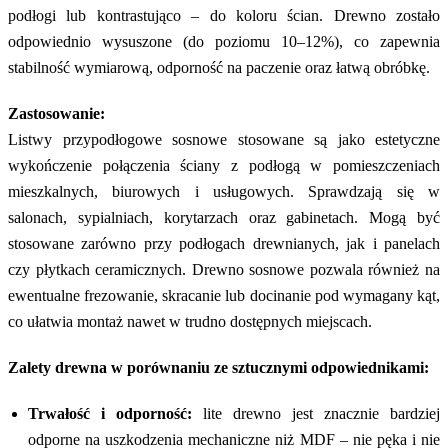
podłogi lub kontrastująco – do koloru ścian. Drewno zostało
odpowiednio wysuszone (do poziomu 10–12%), co zapewnia
stabilność wymiarową, odporność na paczenie oraz łatwą obróbkę.
Zastosowanie:
Listwy przypodłogowe sosnowe stosowane są jako estetyczne
wykończenie połączenia ściany z podłogą w pomieszczeniach
mieszkalnych, biurowych i usługowych. Sprawdzają się w
salonach, sypialniach, korytarzach oraz gabinetach. Mogą być
stosowane zarówno przy podłogach drewnianych, jak i panelach
czy płytkach ceramicznych. Drewno sosnowe pozwala również na
ewentualne frezowanie, skracanie lub docinanie pod wymagany kąt,
co ułatwia montaż nawet w trudno dostępnych miejscach.
Zalety drewna w porównaniu ze sztucznymi odpowiednikami:
Trwałość i odporność:
lite drewno jest znacznie bardziej
odporne na uszkodzenia mechaniczne niż MDF – nie pęka i nie