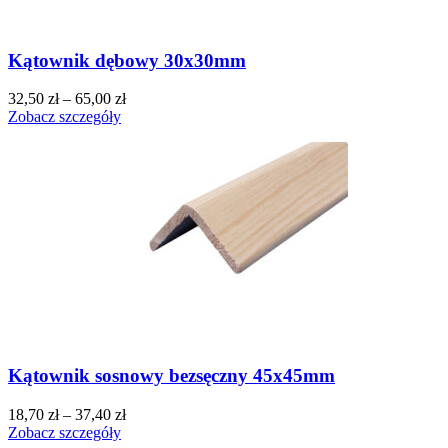
Kątownik dębowy 30x30mm
32,50
zł
–
65,00
zł
Zobacz szczegóły
Kątownik sosnowy bezsęczny 45x45mm
18,70
zł
–
37,40
zł
Zobacz szczegóły