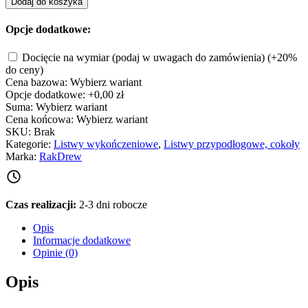
Dodaj do koszyka
Opcje dodatkowe:
Docięcie na wymiar (podaj w uwagach do zamówienia)
(+20%
do ceny)
Cena bazowa:
Wybierz wariant
Opcje dodatkowe:
+0,00 zł
Suma:
Wybierz wariant
Cena końcowa:
Wybierz wariant
SKU:
Brak
Kategorie:
Listwy wykończeniowe
,
Listwy przypodłogowe, cokoły
Marka:
RakDrew
Czas realizacji:
2-3 dni robocze
Opis
Informacje dodatkowe
Opinie (0)
Opis