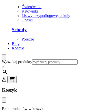
Ćwierćwałki
Kątowniki
Listwy przypodłogowe, cokoły
Opaski
Schody
Poręcze
Blog
Kontakt
Wyszukaj produkty
×
Koszyk
Brak produktów w koszyku.