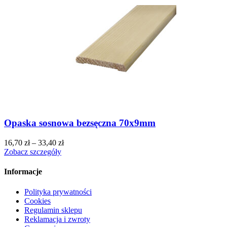
Opaska sosnowa bezsęczna 70x9mm
16,70
zł
–
33,40
zł
Zobacz szczegóły
Informacje
Polityka prywatności
Cookies
Regulamin sklepu
Reklamacja i zwroty