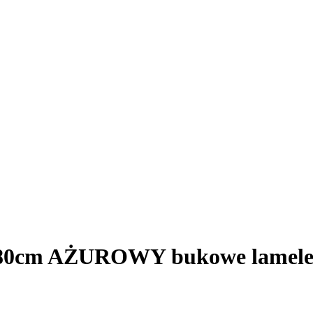
 fi80cm AŻUROWY bukowe lam