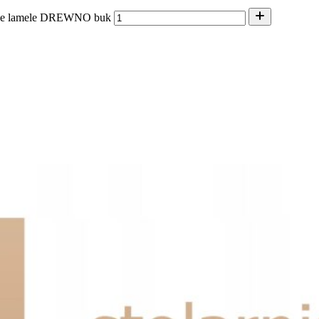
owe lamele DREWNO buk