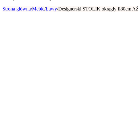
Strona główna
/
Meble
/
Ławy
/
Designerski STOLIK okrągły fi80c