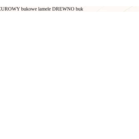
m AŻUROWY bukowe lamele DREWNO buk