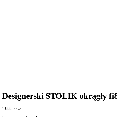
Designerski STOLIK okrągły
1 999,00
zł