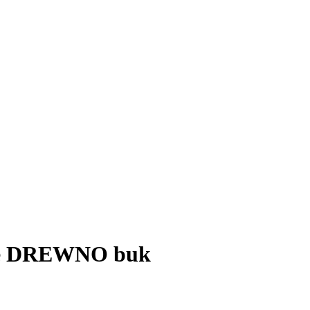
ele DREWNO buk