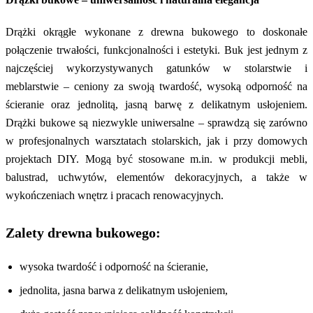
Drążki okrągłe wykonane z drewna bukowego to doskonałe
połączenie trwałości, funkcjonalności i estetyki. Buk jest jednym z
najczęściej wykorzystywanych gatunków w stolarstwie i
meblarstwie – ceniony za swoją twardość, wysoką odporność na
ścieranie oraz jednolitą, jasną barwę z delikatnym usłojeniem.
Drążki bukowe są niezwykle uniwersalne – sprawdzą się zarówno
w profesjonalnych warsztatach stolarskich, jak i przy domowych
projektach DIY. Mogą być stosowane m.in. w produkcji mebli,
balustrad, uchwytów, elementów dekoracyjnych, a także w
wykończeniach wnętrz i pracach renowacyjnych.
Zalety drewna bukowego:
wysoka twardość i odporność na ścieranie,
jednolita, jasna barwa z delikatnym usłojeniem,