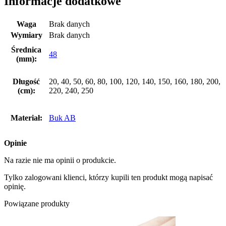
Informacje dodatkowe
Waga
Brak danych
Wymiary
Brak danych
Średnica
48
(mm):
Długość
20, 40, 50, 60, 80, 100, 120, 140, 150, 160, 180, 200,
(cm):
220, 240, 250
Materiał:
Buk AB
Opinie
Na razie nie ma opinii o produkcie.
Tylko zalogowani klienci, którzy kupili ten produkt mogą napisać
opinię.
Powiązane produkty