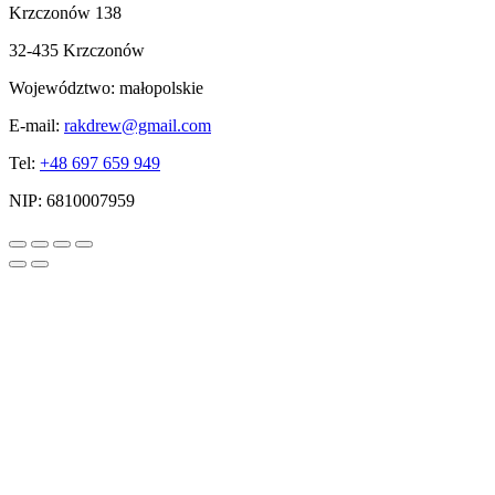
Krzczonów 138
32-435 Krzczonów
Województwo:
małopolskie
E-mail:
rakdrew@gmail.com
Tel:
+48 697 659 949
NIP:
6810007959