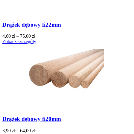
Drążek dębowy fi22mm
4,60
zł
–
75,00
zł
Zobacz szczegóły
Drążek dębowy fi20mm
3,90
zł
–
64,00
zł