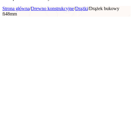
Strona główna
/
Drewno konstrukcyjne
/
Drążki
/
Drążek bukowy
fi48mm