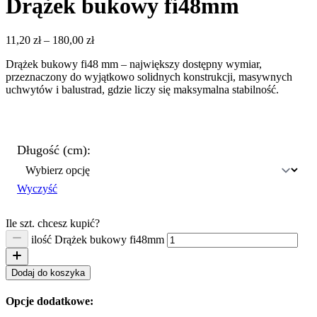
Drążek bukowy fi48mm
11,20
zł
–
180,00
zł
Drążek bukowy fi48 mm – największy dostępny wymiar,
przeznaczony do wyjątkowo solidnych konstrukcji, masywnych
uchwytów i balustrad, gdzie liczy się maksymalna stabilność.
Długość (cm):
Wyczyść
Ile szt. chcesz kupić?
ilość Drążek bukowy fi48mm
Dodaj do koszyka
Opcje dodatkowe: