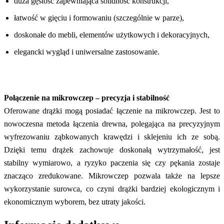
duża gęstość zapewniająca solidność konstrukcji,
łatwość w gięciu i formowaniu (szczególnie w parze),
doskonałe do mebli, elementów użytkowych i dekoracyjnych,
elegancki wygląd i uniwersalne zastosowanie.
Połączenie na mikrowczep – precyzja i stabilność
Oferowane drążki mogą posiadać łączenie na mikrowczep. Jest to
nowoczesna metoda łączenia drewna, polegająca na precyzyjnym
wyfrezowaniu ząbkowanych krawędzi i sklejeniu ich ze sobą.
Dzięki temu drążek zachowuje doskonałą wytrzymałość, jest
stabilny wymiarowo, a ryzyko paczenia się czy pękania zostaje
znacząco zredukowane. Mikrowczep pozwala także na lepsze
wykorzystanie surowca, co czyni drążki bardziej ekologicznym i
ekonomicznym wyborem, bez utraty jakości.