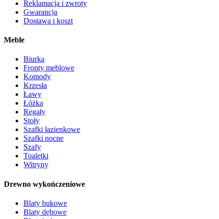
Reklamacja i zwroty
Gwarancja
Dostawa i koszt
Meble
Biurka
Fronty meblowe
Komody
Krzesła
Ławy
Łóżka
Regały
Stoły
Szafki łazienkowe
Szafki nocne
Szafy
Toaletki
Witryny
Drewno wykończeniowe
Blaty bukowe
Blaty dębowe