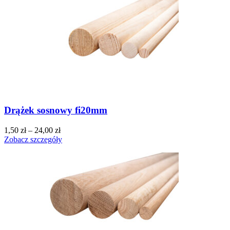
Drążek sosnowy fi20mm
1,50
zł
–
24,00
zł
Zobacz szczegóły