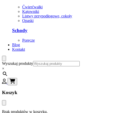
Ćwierćwałki
Kątowniki
Listwy przypodłogowe, cokoły
Opaski
Schody
Poręcze
Blog
Kontakt
Wyszukaj produkty
×
Koszyk
Brak produktów w koszyku.