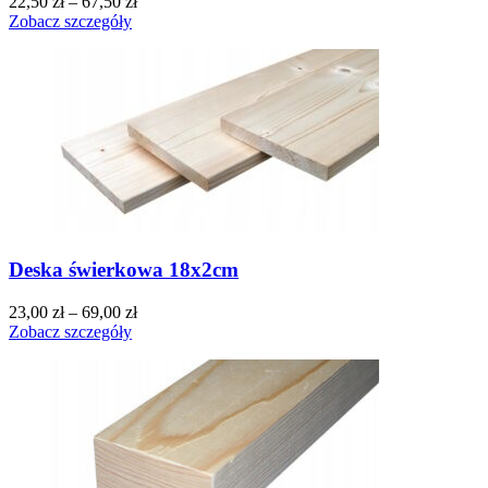
22,50
zł
–
67,50
zł
Zobacz szczegóły
Deska świerkowa 18x2cm
23,00
zł
–
69,00
zł
Zobacz szczegóły