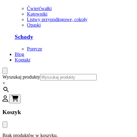
Ćwierćwałki
Kątowniki
Listwy przypodłogowe, cokoły
Opaski
Schody
Poręcze
Blog
Kontakt
Wyszukaj produkty
×
Koszyk
Brak produktów w koszyku.