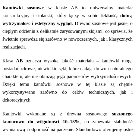
Kantówki sosnowe
w klasie AB to uniwersalny materiał
konstrukcyjny i stolarski, który łączy w sobie
lekkość, dobrą
wytrzymałość i estetyczny wygląd
. Drewno sosnowe jest jasne, o
ciepłym odcieniu z delikatnie zarysowanymi słojami, co sprawia, że
świetnie sprawdza się zarówno w nowoczesnych, jak i klasycznych
realizacjach.
Klasa
AB
oznacza wysoką jakość materiału – kantówki mogą
posiadać zdrowe, niewielkie sęki, które nadają drewnu naturalnego
charakteru, ale nie obniżają jego parametrów wytrzymałościowych.
Dzięki temu kantówki sosnowe w tej klasie są chętnie
wykorzystywane zarówno do celów technicznych, jak i
dekoracyjnych.
Kantówki wykonane są z drewna sosnowego
suszonego
komorowo do wilgotności 10–13%
, co zapewnia stabilność
wymiarową i odporność na paczenie. Standardowo oferujemy ostre