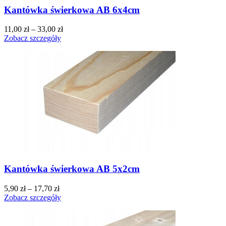
Kantówka świerkowa AB 6x4cm
11,00
zł
–
33,00
zł
Zobacz szczegóły
Kantówka świerkowa AB 5x2cm
5,90
zł
–
17,70
zł
Zobacz szczegóły