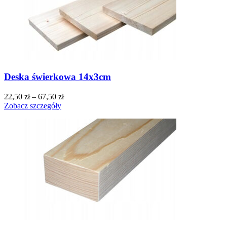
Deska świerkowa 14x3cm
22,50
zł
–
67,50
zł
Zobacz szczegóły