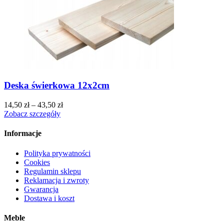
Deska świerkowa 12x2cm
14,50
zł
–
43,50
zł
Zobacz szczegóły
Informacje
Polityka prywatności
Cookies
Regulamin sklepu
Reklamacja i zwroty
Gwarancja
Dostawa i koszt
Meble