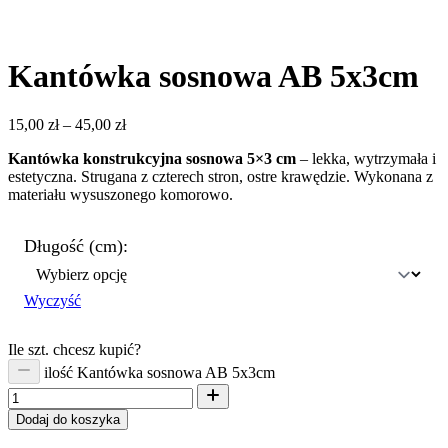
Kantówka sosnowa AB 5x3cm
15,00
zł
–
45,00
zł
Kantówka konstrukcyjna sosnowa 5×3 cm
– lekka, wytrzymała i
estetyczna. Strugana z czterech stron, ostre krawędzie. Wykonana z
materiału wysuszonego komorowo.
Długość (cm):
Wyczyść
Ile szt. chcesz kupić?
ilość Kantówka sosnowa AB 5x3cm
Dodaj do koszyka