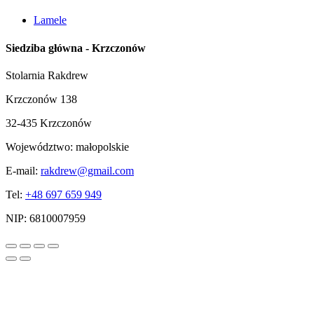
Lamele
Siedziba główna - Krzczonów
Stolarnia Rakdrew
Krzczonów 138
32-435 Krzczonów
Województwo:
małopolskie
E-mail:
rakdrew@gmail.com
Tel:
+48 697 659 949
NIP:
6810007959