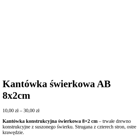
Kantówka świerkowa AB
8x2cm
10,00
zł
–
30,00
zł
Kantówka konstrukcyjna świerkowa 8×2 cm
– trwałe drewno
konstrukcyjne z suszonego świerku. Strugana z czterech stron, ostre
krawędzie.