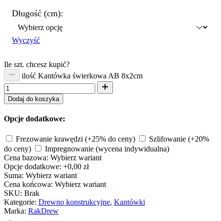
Długość (cm):
Wyczyść
Ile szt. chcesz kupić?
ilość Kantówka świerkowa AB 8x2cm
Dodaj do koszyka
Opcje dodatkowe:
Frezowanie krawędzi
(+25% do ceny)
Szlifowanie
(+20%
do ceny)
Impregnowanie
(wycena indywidualna)
Cena bazowa:
Wybierz wariant
Opcje dodatkowe:
+0,00 zł
Suma:
Wybierz wariant
Cena końcowa:
Wybierz wariant
SKU:
Brak
Kategorie:
Drewno konstrukcyjne
,
Kantówki
Marka:
RakDrew