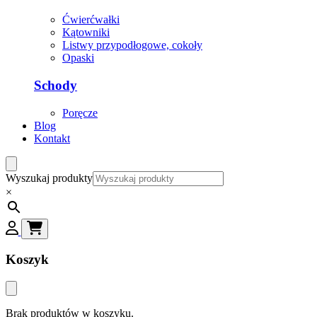
Ćwierćwałki
Kątowniki
Listwy przypodłogowe, cokoły
Opaski
Schody
Poręcze
Blog
Kontakt
Wyszukaj produkty
×
Koszyk
Brak produktów w koszyku.