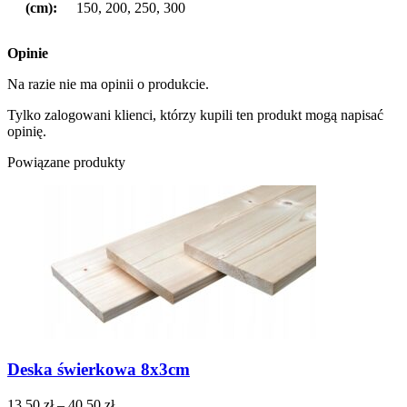
(cm):
150, 200, 250, 300
Opinie
Na razie nie ma opinii o produkcie.
Tylko zalogowani klienci, którzy kupili ten produkt mogą napisać
opinię.
Powiązane produkty
Deska świerkowa 8x3cm
13,50
zł
–
40,50
zł