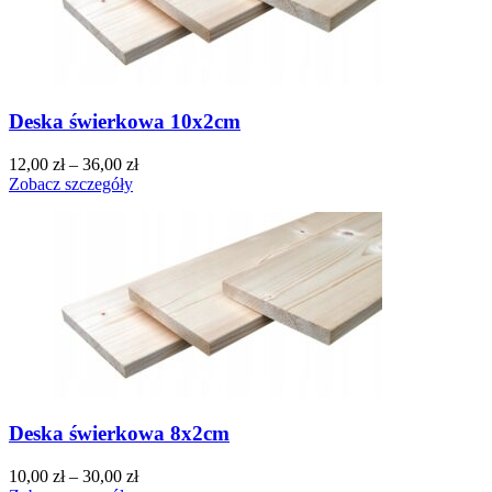
Deska świerkowa 10x2cm
12,00
zł
–
36,00
zł
Zobacz szczegóły
Deska świerkowa 8x2cm
10,00
zł
–
30,00
zł