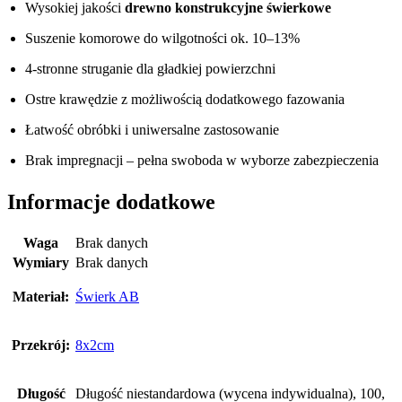
Wysokiej jakości
drewno konstrukcyjne świerkowe
Suszenie komorowe do wilgotności ok. 10–13%
4-stronne struganie dla gładkiej powierzchni
Ostre krawędzie z możliwością dodatkowego fazowania
Łatwość obróbki i uniwersalne zastosowanie
Brak impregnacji – pełna swoboda w wyborze zabezpieczenia
Informacje dodatkowe
Waga
Brak danych
Wymiary
Brak danych
Materiał:
Świerk AB
Przekrój:
8x2cm
Długość
Długość niestandardowa (wycena indywidualna), 100,