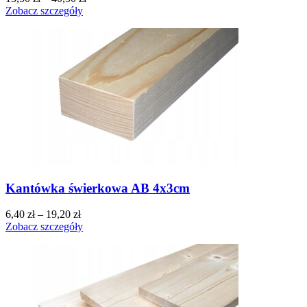
Zobacz szczegóły
Kantówka świerkowa AB 4x3cm
6,40
zł
–
19,20
zł
Zobacz szczegóły