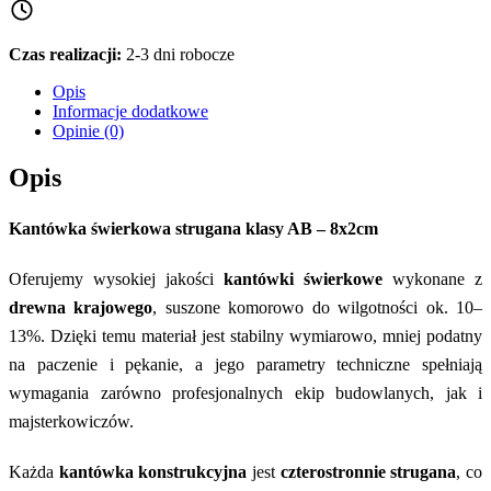
Czas realizacji:
2-3 dni robocze
Opis
Informacje dodatkowe
Opinie (0)
Opis
Kantówka świerkowa strugana klasy AB – 8x2cm
Oferujemy wysokiej jakości
kantówki świerkowe
wykonane z
drewna krajowego
, suszone komorowo do wilgotności ok. 10–
13%. Dzięki temu materiał jest stabilny wymiarowo, mniej podatny
na paczenie i pękanie, a jego parametry techniczne spełniają
wymagania zarówno profesjonalnych ekip budowlanych, jak i
majsterkowiczów.
Każda
kantówka konstrukcyjna
jest
czterostronnie strugana
, co