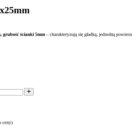
25x25mm
 grubość ścianki 5mm
– charakteryzują się gładką, jednolitą powier
 ceny)