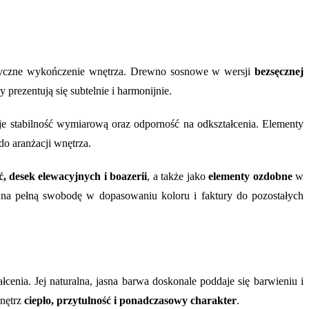
tetyczne wykończenie wnętrza. Drewno sosnowe w wersji
bezsęcznej
y prezentują się subtelnie i harmonijnie.
e stabilność wymiarową oraz odporność na odkształcenia. Elementy
do aranżacji wnętrza.
 desek elewacyjnych i boazerii
, a także jako
elementy ozdobne
w
 na pełną swobodę w dopasowaniu koloru i faktury do pozostałych
cenia. Jej naturalna, jasna barwa doskonale poddaje się barwieniu i
wnętrz
ciepło, przytulność i ponadczasowy charakter
.