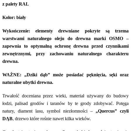
z palety RAL
Kolor: biały
Wykończenie: elementy drewniane pokryte są trzema
warstwami naturalnego oleju do drewna marki OSMO –
zapewnia to optymalną ochronę drewna przed czynnikami
zewnętrznymi, przy zachowaniu naturalnego charakteru
drewna.
WAŻNE: „Dziki dąb” może posiadać pęknięcia, sęki oraz
naturalne ubytki drewna.
Trwałość doceniana przez wieki, materiał używany do budowy
łodzi, palisad grodów i taranów by te grody zdobywać. Potęga
natury, diament lasu, symbol niezłomności –
„Quercus” czyli
DĄB
, drzewo które rośnie nawet kilka wieków.