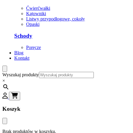
Ćwierćwałki
Kątowniki
Listwy przypodłogowe, cokoły
Opaski
Schody
Poręcze
Blog
Kontakt
Wyszukaj produkty
×
Koszyk
Brak produktów w koszyku.