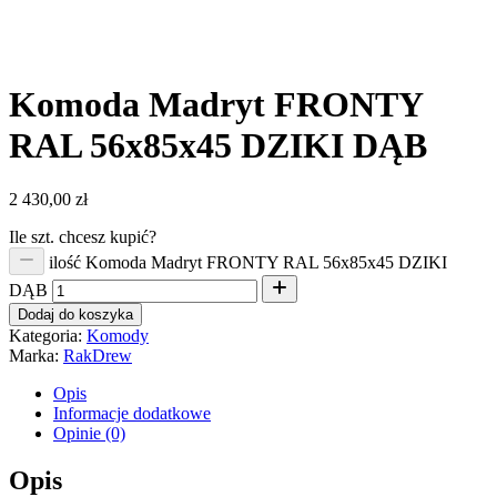
Komoda Madryt FRONTY
RAL 56x85x45 DZIKI DĄB
2 430,00
zł
Ile szt. chcesz kupić?
ilość Komoda Madryt FRONTY RAL 56x85x45 DZIKI
DĄB
Dodaj do koszyka
Kategoria:
Komody
Marka:
RakDrew
Opis
Informacje dodatkowe
Opinie (0)
Opis