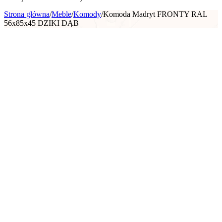
Strona główna
/
Meble
/
Komody
/
Komoda Madryt FRONTY RAL
56x85x45 DZIKI DĄB