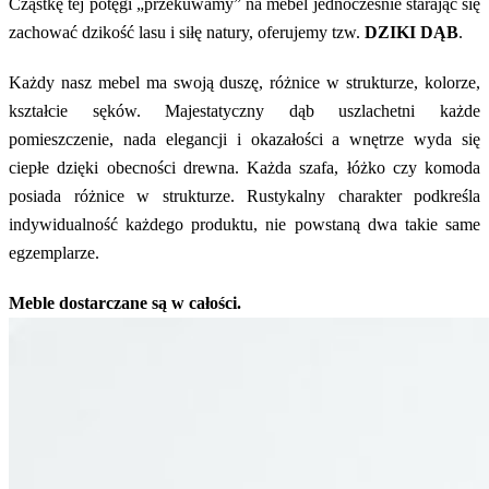
Cząstkę tej potęgi „przekuwamy” na mebel jednocześnie starając się
zachować dzikość lasu i siłę natury, oferujemy tzw.
DZIKI DĄB
.
Każdy nasz mebel ma swoją duszę, różnice w strukturze, kolorze,
kształcie sęków. Majestatyczny dąb uszlachetni każde
pomieszczenie, nada elegancji i okazałości a wnętrze wyda się
ciepłe dzięki obecności drewna. Każda szafa, łóżko czy komoda
posiada różnice w strukturze. Rustykalny charakter podkreśla
indywidualność każdego produktu, nie powstaną dwa takie same
egzemplarze.
Meble dostarczane są w całości.