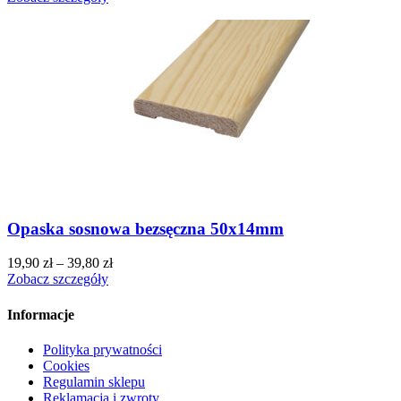
Opaska sosnowa bezsęczna 50x14mm
19,90
zł
–
39,80
zł
Zobacz szczegóły
Informacje
Polityka prywatności
Cookies
Regulamin sklepu
Reklamacja i zwroty