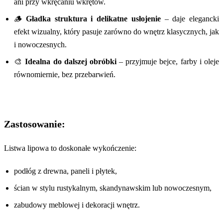
ani przy wkręcaniu wkrętów.
🪵
Gładka struktura i delikatne usłojenie
– daje elegancki
efekt wizualny, który pasuje zarówno do wnętrz klasycznych, jak
i nowoczesnych.
🎨
Idealna do dalszej obróbki
– przyjmuje bejce, farby i oleje
równomiernie, bez przebarwień.
Zastosowanie:
Listwa lipowa to doskonałe wykończenie:
podłóg z drewna, paneli i płytek,
ścian w stylu rustykalnym, skandynawskim lub nowoczesnym,
zabudowy meblowej i dekoracji wnętrz.