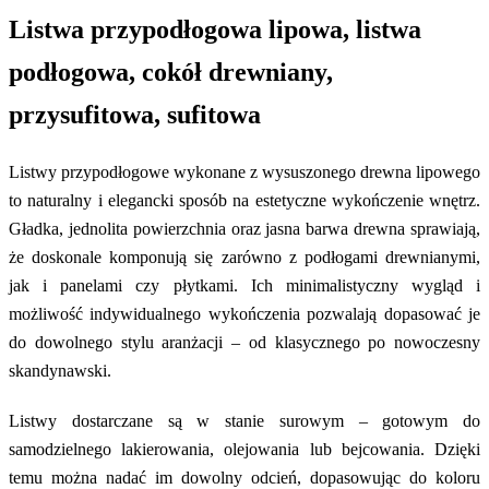
Listwa przypodłogowa lipowa, listwa
podłogowa, cokół drewniany,
przysufitowa, sufitowa
Listwy przypodłogowe wykonane z wysuszonego drewna lipowego
to naturalny i elegancki sposób na estetyczne wykończenie wnętrz.
Gładka, jednolita powierzchnia oraz jasna barwa drewna sprawiają,
że doskonale komponują się zarówno z podłogami drewnianymi,
jak i panelami czy płytkami. Ich minimalistyczny wygląd i
możliwość indywidualnego wykończenia pozwalają dopasować je
do dowolnego stylu aranżacji – od klasycznego po nowoczesny
skandynawski.
Listwy dostarczane są w stanie surowym – gotowym do
samodzielnego lakierowania, olejowania lub bejcowania. Dzięki
temu można nadać im dowolny odcień, dopasowując do koloru