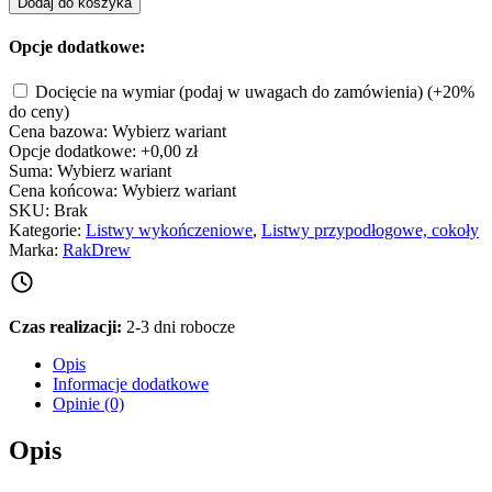
Dodaj do koszyka
Opcje dodatkowe:
Docięcie na wymiar (podaj w uwagach do zamówienia)
(+20%
do ceny)
Cena bazowa:
Wybierz wariant
Opcje dodatkowe:
+0,00 zł
Suma:
Wybierz wariant
Cena końcowa:
Wybierz wariant
SKU:
Brak
Kategorie:
Listwy wykończeniowe
,
Listwy przypodłogowe, cokoły
Marka:
RakDrew
Czas realizacji:
2-3 dni robocze
Opis
Informacje dodatkowe
Opinie (0)
Opis