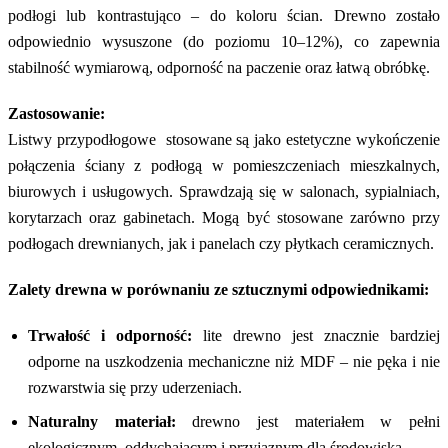
podłogi lub kontrastująco – do koloru ścian. Drewno zostało
odpowiednio wysuszone (do poziomu 10–12%), co zapewnia
stabilność wymiarową, odporność na paczenie oraz łatwą obróbkę.
Zastosowanie:
Listwy przypodłogowe stosowane są jako estetyczne wykończenie
połączenia ściany z podłogą w pomieszczeniach mieszkalnych,
biurowych i usługowych. Sprawdzają się w salonach, sypialniach,
korytarzach oraz gabinetach. Mogą być stosowane zarówno przy
podłogach drewnianych, jak i panelach czy płytkach ceramicznych.
Zalety drewna w porównaniu ze sztucznymi odpowiednikami:
Trwałość i odporność:
lite drewno jest znacznie bardziej
odporne na uszkodzenia mechaniczne niż MDF – nie pęka i nie
rozwarstwia się przy uderzeniach.
Naturalny materiał:
drewno jest materiałem w pełni
ekologicznym, oddychającym i przyjaznym dla środowiska.