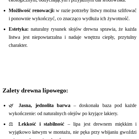
Możliwość renowacji:
w razie potrzeby listwy można szlifować
i ponownie wykończyć, co znacząco wydłuża ich żywotność.
Estetyka:
naturalny rysunek słojów drewna sprawia, że każda
listwa jest niepowtarzalna i nadaje wnętrzu ciepły, przytulny
charakter.
Zalety drewna lipowego:
🌿
Jasna, jednolita barwa
– doskonała baza pod każde
wykończenie: od naturalnych olejów po kryjące lakiery.
⚖️
Lekkość i stabilność
– lipa jest drewnem miękkim i
wyjątkowo łatwym w montażu, nie pęka przy wbijaniu gwoździ