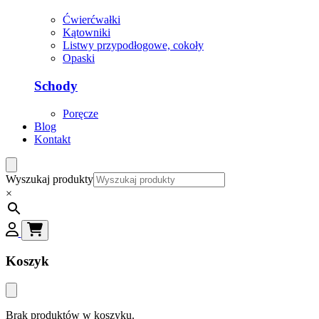
Ćwierćwałki
Kątowniki
Listwy przypodłogowe, cokoły
Opaski
Schody
Poręcze
Blog
Kontakt
Wyszukaj produkty
×
Koszyk
Brak produktów w koszyku.