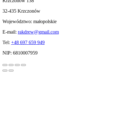
Krzczonów 138
32-435 Krzczonów
Województwo:
małopolskie
E-mail:
rakdrew@gmail.com
Tel:
+48 697 659 949
NIP:
6810007959