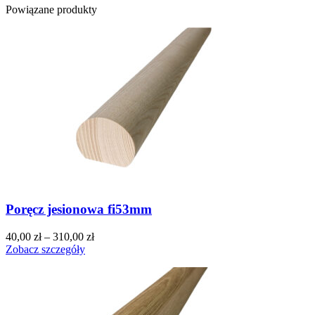
Powiązane produkty
Poręcz jesionowa fi53mm
40,00
zł
–
310,00
zł
Zobacz szczegóły