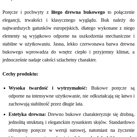
Poręcze i pochwyty z
litego drewna bukowego
to połączenie
elegancji, trwałości i klasycznego wyglądu. Buk należy do
najtwardszych gatunków europejskich, dlatego wykonane z niego
elementy są wyjątkowo odporne na uszkodzenia mechaniczne i
stabilne w użytkowaniu. Jasna, lekko czerwonawa barwa drewna
bukowego wprowadza do wnętrz ciepło i przyjemny klimat, a
jednocześnie nadaje całości szlachetny charakter.
Cechy produktu:
Wysoka twardość i wytrzymałość:
Bukowe poręcze są
odporne na intensywne użytkowanie, nie odkształcają się łatwo i
zachowują stabilność przez długie lata.
Estetyka drewna:
Drewno bukowe charakteryzuje się drobną,
jednolitą strukturą i eleganckim rysunkiem słojów. Standardowo
oferujemy poręcze w wersji surowej, natomiast na życzenie