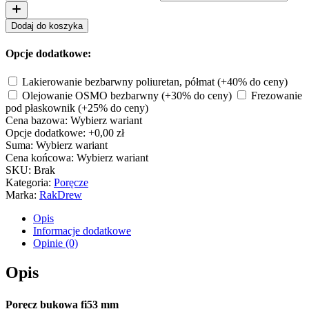
Dodaj do koszyka
Opcje dodatkowe:
Lakierowanie bezbarwny poliuretan, półmat
(+40% do ceny)
Olejowanie OSMO bezbarwny
(+30% do ceny)
Frezowanie
pod płaskownik
(+25% do ceny)
Cena bazowa:
Wybierz wariant
Opcje dodatkowe:
+0,00 zł
Suma:
Wybierz wariant
Cena końcowa:
Wybierz wariant
SKU:
Brak
Kategoria:
Poręcze
Marka:
RakDrew
Opis
Informacje dodatkowe
Opinie (0)
Opis
Poręcz bukowa fi53 mm