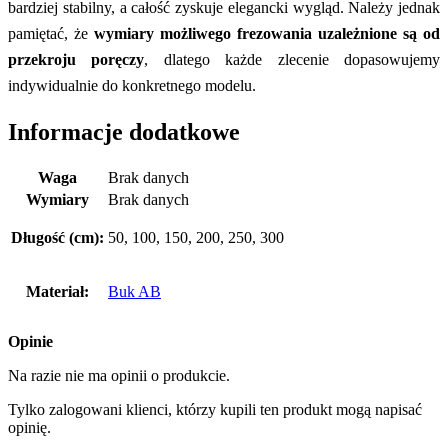
bardziej stabilny, a całość zyskuje elegancki wygląd. Należy jednak
pamiętać, że
wymiary możliwego frezowania uzależnione są od
przekroju poręczy
, dlatego każde zlecenie dopasowujemy
indywidualnie do konkretnego modelu.
Informacje dodatkowe
Waga
Brak danych
Wymiary
Brak danych
Długość (cm):
50, 100, 150, 200, 250, 300
Materiał:
Buk AB
Opinie
Na razie nie ma opinii o produkcie.
Tylko zalogowani klienci, którzy kupili ten produkt mogą napisać
opinię.