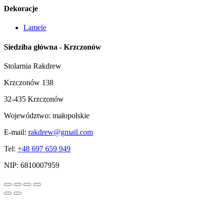
Dekoracje
Lamele
Siedziba główna - Krzczonów
Stolarnia Rakdrew
Krzczonów 138
32-435 Krzczonów
Województwo:
małopolskie
E-mail:
rakdrew@gmail.com
Tel:
+48 697 659 949
NIP:
6810007959