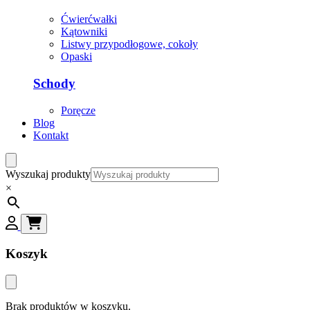
Ćwierćwałki
Kątowniki
Listwy przypodłogowe, cokoły
Opaski
Schody
Poręcze
Blog
Kontakt
Wyszukaj produkty
×
Koszyk
Brak produktów w koszyku.