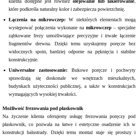
klienta dostępne jest również
olejowanie lub lakierowanie
,
które podkreśla naturalny kolor i zabezpiecza powierzchnię.
Łączenia na mikrowczep:
W niektórych elementach mogą
występować połączenia wykonane na
mikrowczep
– specjalne
ząbkowane frezy umożliwiające precyzyjne i trwałe łączenie
fragmentów drewna. Dzięki temu uzyskujemy poręcze bez
widocznych spoin, bardziej odporne na pęknięcia i stabilne
konstrukcyjnie.
Uniwersalne zastosowanie:
Bukowe poręcze i pochwyty
sprawdzają się doskonale we wnętrzach mieszkalnych,
budynkach użyteczności publicznej, a także w konstrukcjach
wymagających wysokiej trwałości.
Możliwość frezowania pod płaskownik
Na życzenie klienta oferujemy usługę frezowania poręczy pod
płaskownik, co pozwala na łatwe i estetyczne osadzenie ich w
konstrukcji balustrady. Dzięki temu montaż staje się prostszy i