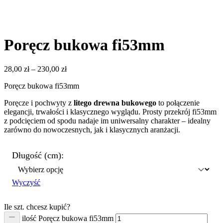
Poręcz bukowa fi53mm
28,00
zł
–
230,00
zł
Poręcz bukowa fi53mm
Poręcze i pochwyty z
litego drewna bukowego
to połączenie
elegancji, trwałości i klasycznego wyglądu. Prosty przekrój fi53mm
z podcięciem od spodu nadaje im uniwersalny charakter – idealny
zarówno do nowoczesnych, jak i klasycznych aranżacji.
Długość (cm):
Wyczyść
Ile szt. chcesz kupić?
ilość Poręcz bukowa fi53mm