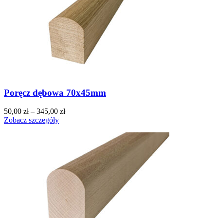
Poręcz dębowa 70x45mm
50,00
zł
–
345,00
zł
Zobacz szczegóły