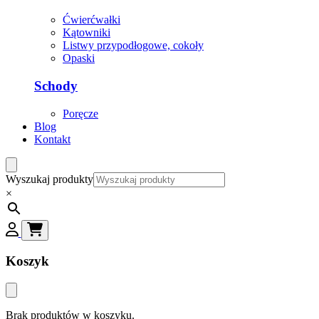
Ćwierćwałki
Kątowniki
Listwy przypodłogowe, cokoły
Opaski
Schody
Poręcze
Blog
Kontakt
Wyszukaj produkty
×
Koszyk
Brak produktów w koszyku.