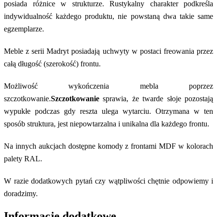
posiada różnice w strukturze. Rustykalny charakter podkreśla
indywidualność każdego produktu, nie powstaną dwa takie same
egzemplarze.
Meble z serii Madryt posiadają uchwyty w postaci freowania przez
całą długość (szerokość) frontu.
Możliwość wykończenia mebla poprzez
szczotkowanie.
Szczotkowanie
sprawia, że twarde słoje pozostają
wypukłe podczas gdy reszta ulega wytarciu. Otrzymana w ten
sposób struktura, jest niepowtarzalna i unikalna dla każdego frontu.
Na innych aukcjach dostępne komody z frontami MDF w kolorach
palety RAL.
W razie dodatkowych pytań czy wątpliwości chętnie odpowiemy i
doradzimy.
Informacje dodatkowe