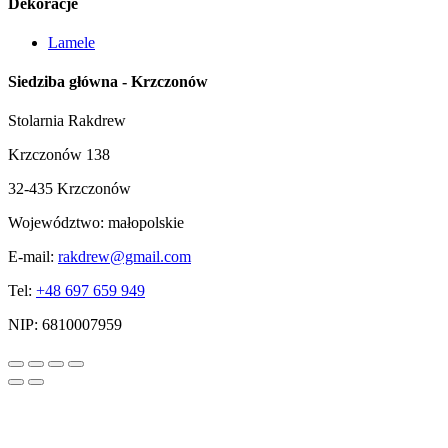
Dekoracje
Lamele
Siedziba główna - Krzczonów
Stolarnia Rakdrew
Krzczonów 138
32-435 Krzczonów
Województwo:
małopolskie
E-mail:
rakdrew@gmail.com
Tel:
+48 697 659 949
NIP:
6810007959