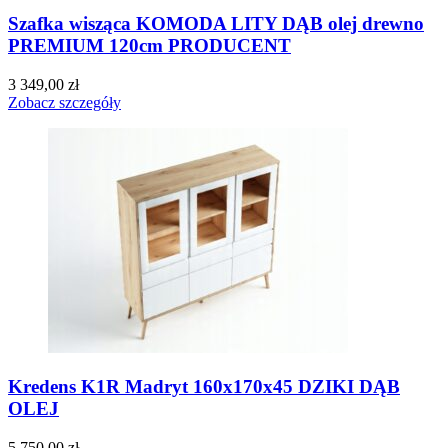
Szafka wisząca KOMODA LITY DĄB olej drewno
PREMIUM 120cm PRODUCENT
3 349,00
zł
Zobacz szczegóły
Kredens K1R Madryt 160x170x45 DZIKI DĄB
OLEJ
5 750,00
zł