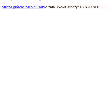
Strona główna
/
Meble
/
Szafy
/
Szafa 3SZ-R Madryt 160x200x60