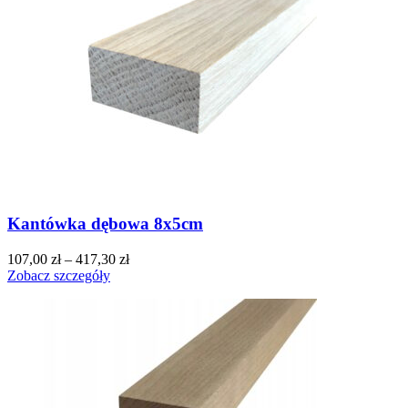
Kantówka dębowa 8x5cm
107,00
zł
–
417,30
zł
Zobacz szczegóły