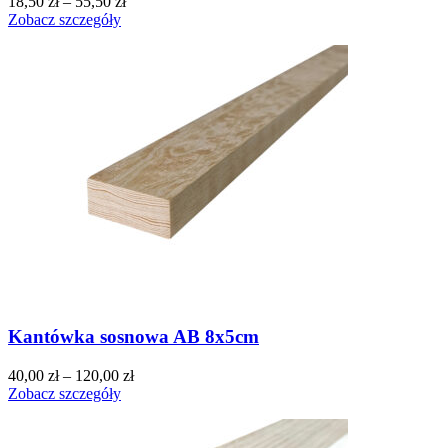
18,50
zł
–
55,50
zł
Zobacz szczegóły
Kantówka sosnowa AB 8x5cm
40,00
zł
–
120,00
zł
Zobacz szczegóły