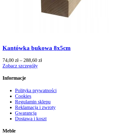
Kantówka bukowa 8x5cm
74,00
zł
–
288,60
zł
Zobacz szczegóły
Informacje
Polityka prywatności
Cookies
Regulamin sklepu
Reklamacja i zwroty
Gwarancja
Dostawa i koszt
Meble