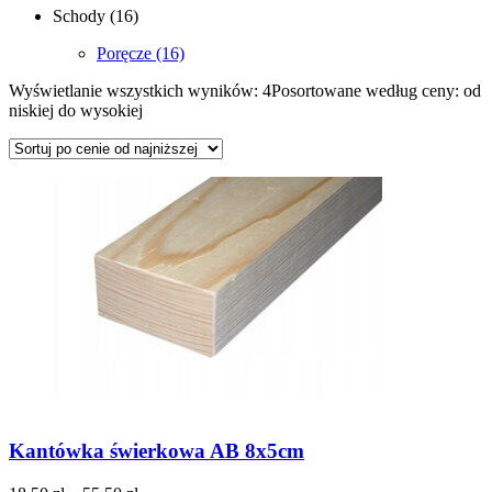
Schody
(16)
Poręcze
(16)
Wyświetlanie wszystkich wyników: 4
Posortowane według ceny: od
niskiej do wysokiej
Kantówka świerkowa AB 8x5cm