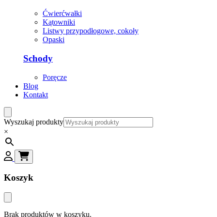
Ćwierćwałki
Kątowniki
Listwy przypodłogowe, cokoły
Opaski
Schody
Poręcze
Blog
Kontakt
Wyszukaj produkty
×
Koszyk
Brak produktów w koszyku.