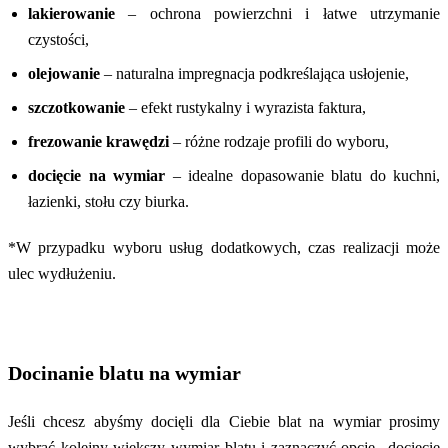
lakierowanie
– ochrona powierzchni i łatwe utrzymanie
czystości,
olejowanie
– naturalna impregnacja podkreślająca usłojenie,
szczotkowanie
– efekt rustykalny i wyrazista faktura,
frezowanie krawędzi
– różne rodzaje profili do wyboru,
docięcie na wymiar
– idealne dopasowanie blatu do kuchni,
łazienki, stołu czy biurka.
*W przypadku wyboru usług dodatkowych, czas realizacji może
ulec wydłużeniu.
Docinanie blatu na wymiar
Jeśli chcesz abyśmy docięli dla Ciebie blat na wymiar prosimy
wybrać kolejny większy wymiar blatu i zaznaczyć opcję „docięcie