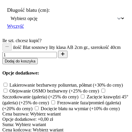
Długość blatu (cm):
Wyczyść
Ile szt. chcesz kupić?
ilość Blat sosnowy lity klasa AB 2cm gr., szerokość 40cm
Dodaj do koszyka
Opcje dodatkowe:
Lakierowanie bezbarwny poliuretan, półmat
(+30% do ceny)
Olejowanie OSMO bezbarwny
(+25% do ceny)
Szczotkowanie (galeria)
(+25% do ceny)
Zacięcie krawędzi 45°
(galeria)
(+25% do ceny)
Frezowanie faza/promień (galeria)
(+20% do ceny)
Docięcie blatu na wymiar
(+10% do ceny)
Cena bazowa:
Wybierz wariant
Opcje dodatkowe:
+0,00 zł
Suma:
Wybierz wariant
Cena końcowa:
Wybierz wariant