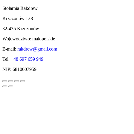
Stolarnia Rakdrew
Krzczonów 138
32-435 Krzczonów
Województwo:
małopolskie
E-mail:
rakdrew@gmail.com
Tel:
+48 697 659 949
NIP:
6810007959