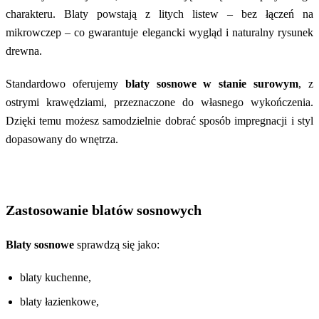
charakteru. Blaty powstają z litych listew – bez łączeń na
mikrowczep – co gwarantuje elegancki wygląd i naturalny rysunek
drewna.
Standardowo oferujemy
blaty sosnowe w stanie surowym
, z
ostrymi krawędziami, przeznaczone do własnego wykończenia.
Dzięki temu możesz samodzielnie dobrać sposób impregnacji i styl
dopasowany do wnętrza.
Zastosowanie blatów sosnowych
Blaty sosnowe
sprawdzą się jako:
blaty kuchenne,
blaty łazienkowe,