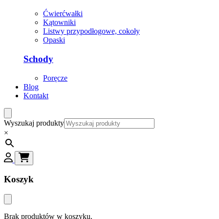
Ćwierćwałki
Kątowniki
Listwy przypodłogowe, cokoły
Opaski
Schody
Poręcze
Blog
Kontakt
Wyszukaj produkty
×
Koszyk
Brak produktów w koszyku.