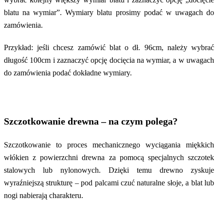
blatu na wymiar”. Wymiary blatu prosimy podać w uwagach do
zamówienia.
Przykład: jeśli chcesz zamówić blat o dł. 96cm, należy wybrać
długość 100cm i zaznaczyć opcję docięcia na wymiar, a w uwagach
do zamówienia podać dokładne wymiary.
Szczotkowanie drewna – na czym polega?
Szczotkowanie to proces mechanicznego wyciągania miękkich
włókien z powierzchni drewna za pomocą specjalnych szczotek
stalowych lub nylonowych. Dzięki temu drewno zyskuje
wyraźniejszą strukturę – pod palcami czuć naturalne słoje, a blat lub
nogi nabierają charakteru.