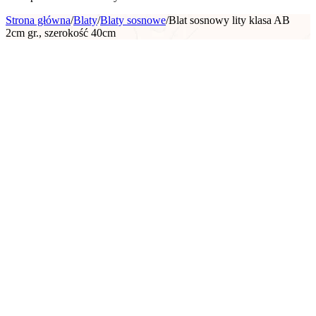
Strona główna
/
Blaty
/
Blaty sosnowe
/
Blat sosnowy lity klasa AB
2cm gr., szerokość 40cm