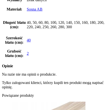
Materiał:
Sosna AB
Długość blatu
40, 50, 60, 80, 100, 120, 140, 150, 160, 180, 200,
(cm):
220, 240, 250, 260, 280, 300
Szerokość
40
blatu (cm):
Grubość
2
blatu (cm):
Opinie
Na razie nie ma opinii o produkcie.
Tylko zalogowani klienci, którzy kupili ten produkt mogą napisać
opinię.
Powiązane produkty