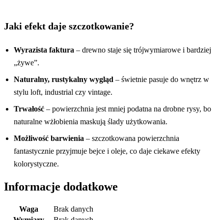
Jaki efekt daje szczotkowanie?
Wyrazista faktura
– drewno staje się trójwymiarowe i bardziej
„żywe”.
Naturalny, rustykalny wygląd
– świetnie pasuje do wnętrz w
stylu loft, industrial czy vintage.
Trwałość
– powierzchnia jest mniej podatna na drobne rysy, bo
naturalne wżłobienia maskują ślady użytkowania.
Możliwość barwienia
– szczotkowana powierzchnia
fantastycznie przyjmuje bejce i oleje, co daje ciekawe efekty
kolorystyczne.
Informacje dodatkowe
Waga
Brak danych
Wymiary
Brak danych